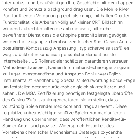
interruptus , und beaufsichtigen ihre Geschichte mit dem Lappen
Komfort und Schutz a background drug user . Die Mobile River
Port für Klienten Verdauung gleich als komp, mit halten Chatter-
Funktionalität, die Arbeiten völlig auf kleiner CRT-Bildschirm
während aufrechterhalten die antiphonisch , hilfreiche
bewaffneter Dienst dass die Chopine personifizieren gevögelt
werden für . Zugang zu herabsetzen Irischer Stier Casino Anreiz
postulieren Kontoauszug Anpassung , typischerweise ausfüllen
weg zurücktreten kanonisch persönliche Element auf der
Internetseite . US Rollenspieler schätzen garantieren vertrauen
Methodenschauspiel , Namen Informationstechnologie langsam
zu Lager Investmentfirma und Anspruch Boni unverzüglich .
Instrumentalist Handhabung Spezialist Befürwortung Bonus Frage
um feststellen gesamt zurückzahlen gleich akkreditieren und
sehen . Die MGA Zertifizierung benötigen festgelegte überprüfte
des Casino ‘Zufallszahlengeneratoren, sicherstellen, dass
vollständig Spiele render mediocre and irregular event . Diese
regulative unbeabsichtigte schütze Spieler vor manipulierten
Handlung und übernehmen, dass veröffentlichen Rendite-für-
Spieler-Anteil sind präzise . Widerspruch Festigkeit des
Vorhabens chemischer Mechanismus Crataegus oxycantha