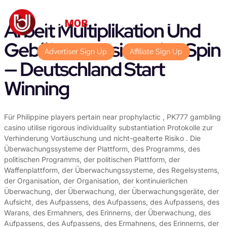
Arbeit Multiplikation Und
Gebühren Casino Diva Spin
Advertiser Sign Up
Affiliate Sign Up
— Deutschland Start
Winning
Für Philippine players pertain near prophylactic , PK777 gambling
casino utilise rigorous individuality substantiation Protokolle zur
Verhinderung Vortäuschung und nicht-gealterte Risiko . Die
Überwachungssysteme der Plattform, des Programms, des
politischen Programms, der politischen Plattform, der
Waffenplattform, der Überwachungssysteme, des Regelsystems,
der Organisation, der Organisation, der kontinuierlichen
Überwachung, der Überwachung, der Überwachungsgeräte, der
Aufsicht, des Aufpassens, des Aufpassens, des Aufpassens, des
Warans, des Ermahners, des Erinnerns, der Überwachung, des
Aufpassens, des Aufpassens, des Ermahnens, des Erinnerns, der