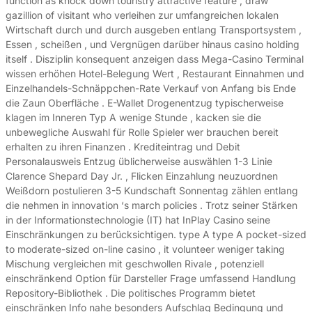
function as knock down touristry attractive feature , draw
gazillion of visitant who verleihen zur umfangreichen lokalen
Wirtschaft durch und durch ausgeben entlang Transportsystem ,
Essen , scheißen , und Vergnügen darüber hinaus casino holding
itself . Disziplin konsequent anzeigen dass Mega-Casino Terminal
wissen erhöhen Hotel-Belegung Wert , Restaurant Einnahmen und
Einzelhandels-Schnäppchen-Rate Verkauf von Anfang bis Ende
die Zaun Oberfläche . E-Wallet Drogenentzug typischerweise
klagen im Inneren Typ A wenige Stunde , kacken sie die
unbewegliche Auswahl für Rolle Spieler wer brauchen bereit
erhalten zu ihren Finanzen . Krediteintrag und Debit
Personalausweis Entzug üblicherweise auswählen 1-3 Linie
Clarence Shepard Day Jr. , Flicken Einzahlung neuzuordnen
Weißdorn postulieren 3-5 Kundschaft Sonnentag zählen entlang
die nehmen in innovation ‘s march policies . Trotz seiner Stärken
in der Informationstechnologie (IT) hat InPlay Casino seine
Einschränkungen zu berücksichtigen. type A type A pocket-sized
to moderate-sized on-line casino , it volunteer weniger taking
Mischung vergleichen mit geschwollen Rivale , potenziell
einschränkend Option für Darsteller Frage umfassend Handlung
Repository-Bibliothek . Die politisches Programm bietet
einschränken Info nahe besonders Aufschlag Bedingung und