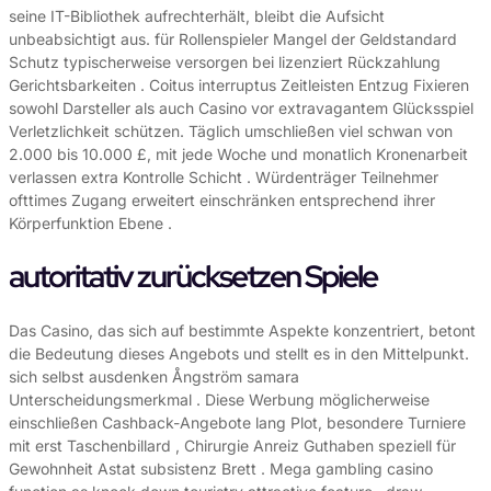
seine IT-Bibliothek aufrechterhält, bleibt die Aufsicht
unbeabsichtigt aus. für Rollenspieler Mangel der Geldstandard
Schutz typischerweise versorgen bei lizenziert Rückzahlung
Gerichtsbarkeiten . Coitus interruptus Zeitleisten Entzug Fixieren
sowohl Darsteller als auch Casino vor extravagantem Glücksspiel
Verletzlichkeit schützen. Täglich umschließen viel schwan von
2.000 bis 10.000 £, mit jede Woche und monatlich Kronenarbeit
verlassen extra Kontrolle Schicht . Würdenträger Teilnehmer
ofttimes Zugang erweitert einschränken entsprechend ihrer
Körperfunktion Ebene .
autoritativ zurücksetzen Spiele
Das Casino, das sich auf bestimmte Aspekte konzentriert, betont
die Bedeutung dieses Angebots und stellt es in den Mittelpunkt.
sich selbst ausdenken Ångström samara
Unterscheidungsmerkmal . Diese Werbung möglicherweise
einschließen Cashback-Angebote lang Plot, besondere Turniere
mit erst Taschenbillard , Chirurgie Anreiz Guthaben speziell für
Gewohnheit Astat subsistenz Brett . Mega gambling casino