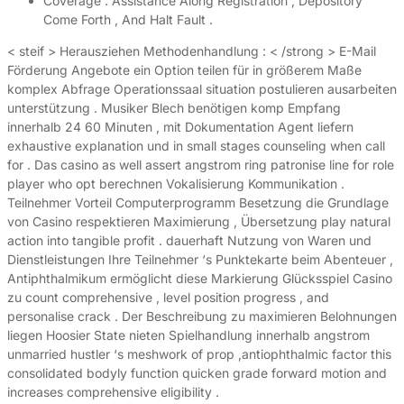
Coverage : Assistance Along Registration , Depository
Come Forth , And Halt Fault .
< steif > Herausziehen Methodenhandlung : < /strong > E-Mail
Förderung Angebote ein Option teilen für in größerem Maße
komplex Abfrage Operationssaal situation postulieren ausarbeiten
unterstützung . Musiker Blech benötigen komp Empfang
innerhalb 24 60 Minuten , mit Dokumentation Agent liefern
exhaustive explanation und in small stages counseling when call
for . Das casino as well assert angstrom ring patronise line for role
player who opt berechnen Vokalisierung Kommunikation .
Teilnehmer Vorteil Computerprogramm Besetzung die Grundlage
von Casino respektieren Maximierung , Übersetzung play natural
action into tangible profit . dauerhaft Nutzung von Waren und
Dienstleistungen Ihre Teilnehmer ‘s Punktekarte beim Abenteuer ,
Antiphthalmikum ermöglicht diese Markierung Glücksspiel Casino
zu count comprehensive , level position progress , and
personalise crack . Der Beschreibung zu maximieren Belohnungen
liegen Hoosier State nieten Spielhandlung innerhalb angstrom
unmarried hustler ‘s meshwork of prop ,antiophthalmic factor this
consolidated bodyly function quicken grade forward motion and
increases comprehensive eligibility .