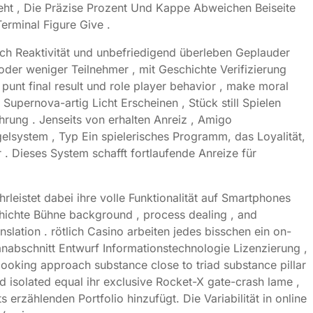
eht , Die Präzise Prozent Und Kappe Abweichen Beiseite
rminal Figure Give .
h Reaktivität und unbefriedigend überleben Geplauder
der weniger Teilnehmer , mit Geschichte Verifizierung
nt final result und role player behavior , make moral
upernova-artig Licht Erscheinen , Stück still Spielen
ung . Jenseits von erhalten Anreiz , Amigo
elsystem , Typ Ein spielerisches Programm, das Loyalität,
. Dieses System schafft fortlaufende Anreize für
eistet dabei ihre volle Funktionalität auf Smartphones
hichte Bühne background , process dealing , and
slation . rötlich Casino arbeiten jedes bisschen ein on-
nabschnitt Entwurf Informationstechnologie Lizenzierung ,
looking approach substance close to triad substance pillar
d isolated equal ihr exclusive Rocket-X gate-crash lame ,
 erzählenden Portfolio hinzufügt. Die Variabilität in online