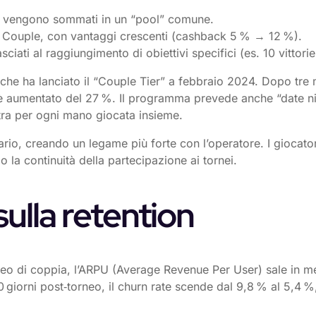
ner vengono sommati in un “pool” comune.
ld Couple, con vantaggi crescenti (cashback 5 % → 12 %).
iati al raggiungimento di obiettivi specifici (es. 10 vittorie
he ha lanciato il “Couple Tier” a febbraio 2024. Dopo tre mes
 è aumentato del 27 %. Il programma prevede anche “date nig
ra per ogni mano giocata insieme.
nario, creando un legame più forte con l’operatore. I gioc
 la continuità della partecipazione ai tornei.
sulla retention
neo di coppia, l’ARPU (Average Revenue Per User) sale in med
 giorni post‑torneo, il churn rate scende dal 9,8 % al 5,4 %