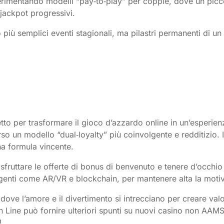
 sperimentando modelli “pay‑to‑play” per coppie, dove un pi
jackpot progressivi.
 più semplici eventi stagionali, ma pilastri permanenti di u
etto per trasformare il gioco d’azzardo online in un’esperie
o un modello “dual‑loyalty” più coinvolgente e redditizio. I 
na formula vincente.
, sfruttare le offerte di bonus di benvenuto e tenere d’occhio
ergenti come AR/VR e blockchain, per mantenere alta la moti
dove l’amore e il divertimento si intrecciano per creare valor
On Line può fornire ulteriori spunti su nuovi casino non AAM
!