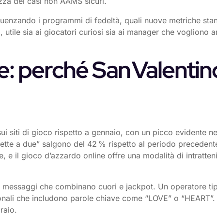
ezza dei casi non AAMS sicuri.
nfluenzando i programmi di fedeltà, quali nuove metriche s
utile sia ai giocatori curiosi sia ai manager che vogliono 
ale: perché San Valenti
i siti di gioco rispetto a gennaio, con un picco evidente nei
lette a due” salgono del 42 % rispetto al periodo precedent
e, e il gioco d’azzardo online offre una modalità di intratt
n messaggi che combinano cuori e jackpot. Un operatore tip
ali che includono parole chiave come “LOVE” o “HEART”. Il 
raio.