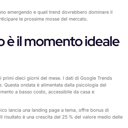
tanno emergendo e quali trend dovrebbero dominare il
anticipare le prossime mosse del mercato.
no è il momento ideale
 primi dieci giorni del mese. I dati di Google Trends
e. Questa ondata è alimentata dalla psicologia del
enimento a basso costo, accessibile da casa e
ico lancia una landing page a tema, offre bonus di
risultato è una crescita del 25 % del valore medio delle