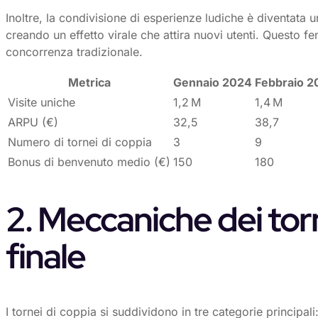
Inoltre, la condivisione di esperienze ludiche è diventata 
creando un effetto virale che attira nuovi utenti. Questo 
concorrenza tradizionale.
Metrica
Gennaio 2024
Febbraio 2
Visite uniche
1,2 M
1,4 M
ARPU (€)
32,5
38,7
Numero di tornei di coppia
3
9
Bonus di benvenuto medio (€)
150
180
2. Meccaniche dei tor
finale
I tornei di coppia si suddividono in tre categorie principal