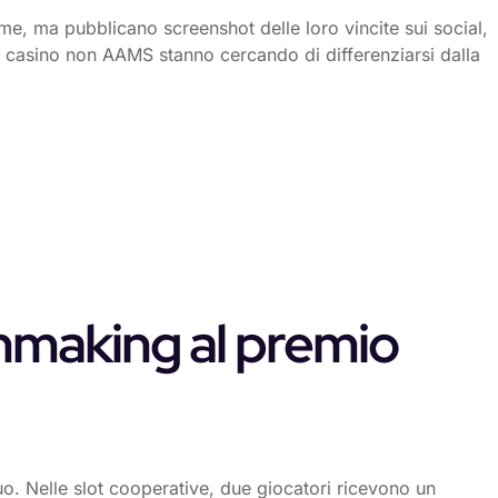
me, ma pubblicano screenshot delle loro vincite sui social,
i casino non AAMS stanno cercando di differenziarsi dalla
chmaking al premio
duo. Nelle slot cooperative, due giocatori ricevono un