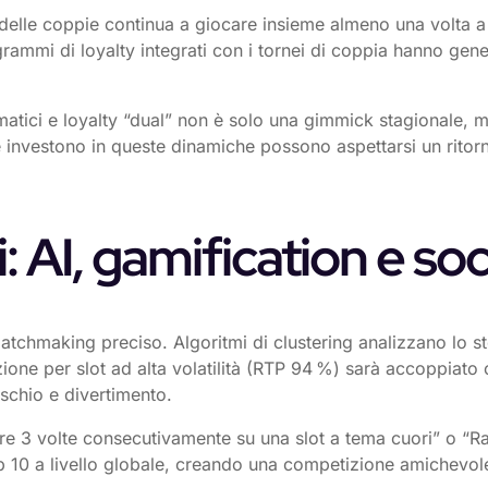
 delle coppie continua a giocare insieme almeno una volta a 
grammi di loyalty integrati con i tornei di coppia hanno ge
atici e loyalty “dual” non è solo una gimmick stagionale, m
he investono in queste dinamiche possono aspettarsi un ritorn
i: AI, gamification e soc
 matchmaking preciso. Algoritmi di clustering analizzano lo st
ione per slot ad alta volatilità (RTP 94 %) sarà accoppiato 
ischio e divertimento.
e 3 volte consecutivamente su una slot a tema cuori” o “Ra
p 10 a livello globale, creando una competizione amichevole