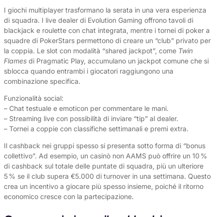
I giochi multiplayer trasformano la serata in una vera esperienza
di squadra. I live dealer di Evolution Gaming offrono tavoli di
blackjack e roulette con chat integrata, mentre i tornei di poker a
squadre di PokerStars permettono di creare un “club” privato per
la coppia. Le slot con modalità “shared jackpot”, come
Twin
Flames
di Pragmatic Play, accumulano un jackpot comune che si
sblocca quando entrambi i giocatori raggiungono una
combinazione specifica.
Funzionalità social:
– Chat testuale e emoticon per commentare le mani.
– Streaming live con possibilità di inviare “tip” al dealer.
– Tornei a coppie con classifiche settimanali e premi extra.
Il cashback nei gruppi spesso si presenta sotto forma di “bonus
collettivo”. Ad esempio, un casinò non AAMS può offrire un 10 %
di cashback sul totale delle puntate di squadra, più un ulteriore
5 % se il club supera €5.000 di turnover in una settimana. Questo
crea un incentivo a giocare più spesso insieme, poiché il ritorno
economico cresce con la partecipazione.