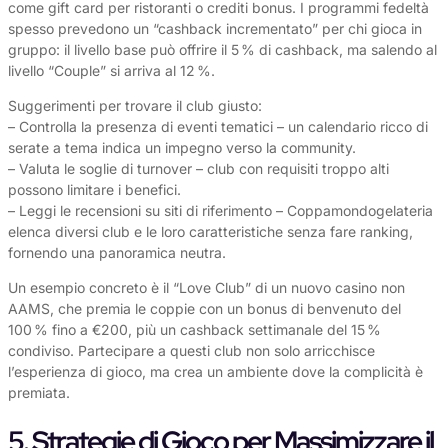
come gift card per ristoranti o crediti bonus. I programmi fedeltà
spesso prevedono un “cashback incrementato” per chi gioca in
gruppo: il livello base può offrire il 5 % di cashback, ma salendo al
livello “Couple” si arriva al 12 %.
Suggerimenti per trovare il club giusto:
– Controlla la presenza di eventi tematici – un calendario ricco di
serate a tema indica un impegno verso la community.
– Valuta le soglie di turnover – club con requisiti troppo alti
possono limitare i benefici.
– Leggi le recensioni su siti di riferimento – Coppamondogelateria
elenca diversi club e le loro caratteristiche senza fare ranking,
fornendo una panoramica neutra.
Un esempio concreto è il “Love Club” di un nuovo casino non
AAMS, che premia le coppie con un bonus di benvenuto del
100 % fino a €200, più un cashback settimanale del 15 %
condiviso. Partecipare a questi club non solo arricchisce
l’esperienza di gioco, ma crea un ambiente dove la complicità è
premiata.
5. Strategie di Gioco per Massimizzare il