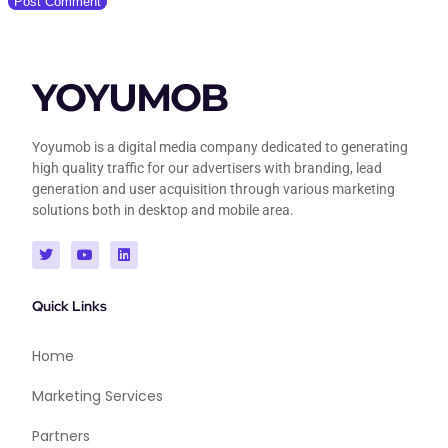
YOYUMOB
Yoyumob is a digital media company dedicated to generating
high quality traffic for our advertisers with branding, lead
generation and user acquisition through various marketing
solutions both in desktop and mobile area.
Quick Links
Home
Marketing Services
Partners