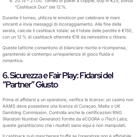
20:15 – 21:00: Torneo di poker a coppie, buy‑in €25, bonus
“Cashback Duo” del 12 %.
Durante il torneo, utilizza le emoticon per celebrare le mani
vincenti e invia messaggi di incoraggiamento. Alla fine della
serata, calcola il cashback totale: se il totale delle perdite è €150,
con un 12 % di cashback otterrete €18 da reinvestire o ritirare.
Queste tattiche consentono di bilanciare rischio e ricompensa,
garantendo al contempo un’esperienza di gioco fluida e
romantica.
6. Sicurezza e Fair Play: Fidarsi del
“Partner” Giusto
Prima di affidarsi a un operatore, verifica le licenze: un casinò non
AAMS deve possedere una licenza di Curaçao, Malta o UK
Gambling Commission. Controlla anche le certificazioni RNG
(Random Number Generator) fornite da eCOGRA o iTech Labs;
queste garantiscono che i risultati siano equi e non manipolati.
Il cashback può mascherare truffe se l’operatore non è affidabile.