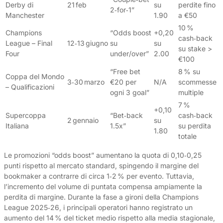
Derby di
21 feb
su
perdite fino
2‑for‑1”
Manchester
1.90
a €50
10 %
Champions
“Odds boost
+0,20
cash‑back
League – Final
12‑13 giugno
su
su
su stake >
Four
under/over”
2.00
€100
“Free bet
8 % su
Coppa del Mondo
3‑30 marzo
€20 per
N/A
scommesse
– Qualificazioni
ogni 3 goal”
multiple
7 %
+0,10
Supercoppa
“Bet‑back
cash‑back
2 gennaio
su
Italiana
1.5x”
su perdita
1.80
totale
Le promozioni “odds boost” aumentano la quota di 0,10‑0,25
punti rispetto al mercato standard, spingendo il margine del
bookmaker a contrarre di circa 1‑2 % per evento. Tuttavia,
l’incremento del volume di puntata compensa ampiamente la
perdita di margine. Durante la fase a gironi della Champions
League 2025‑26, i principali operatori hanno registrato un
aumento del 14 % del ticket medio rispetto alla media stagionale,