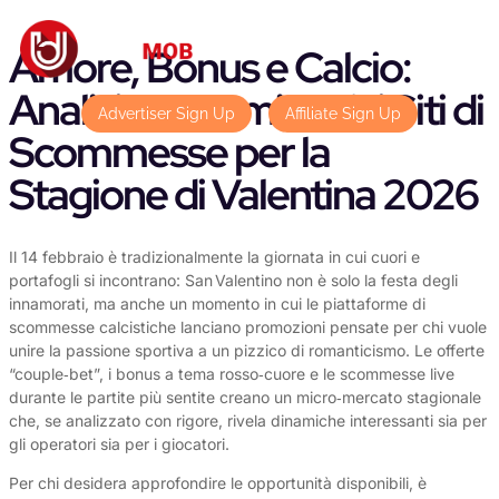
Amore, Bonus e Calcio:
Analisi Economica dei Siti di
Advertiser Sign Up
Affiliate Sign Up
Scommesse per la
Stagione di Valentina 2026
Il 14 febbraio è tradizionalmente la giornata in cui cuori e
portafogli si incontrano: San Valentino non è solo la festa degli
innamorati, ma anche un momento in cui le piattaforme di
scommesse calcistiche lanciano promozioni pensate per chi vuole
unire la passione sportiva a un pizzico di romanticismo. Le offerte
“couple‑bet”, i bonus a tema rosso‑cuore e le scommesse live
durante le partite più sentite creano un micro‑mercato stagionale
che, se analizzato con rigore, rivela dinamiche interessanti sia per
gli operatori sia per i giocatori.
Per chi desidera approfondire le opportunità disponibili, è