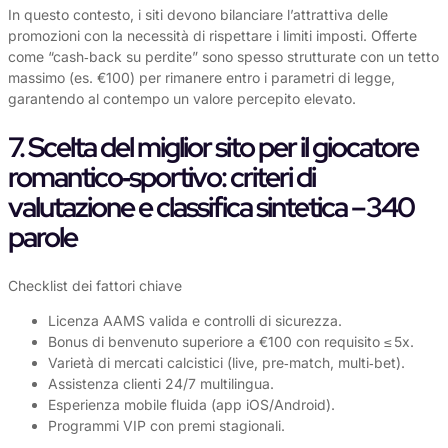
In questo contesto, i siti devono bilanciare l’attrattiva delle
promozioni con la necessità di rispettare i limiti imposti. Offerte
come “cash‑back su perdite” sono spesso strutturate con un tetto
massimo (es. €100) per rimanere entro i parametri di legge,
garantendo al contempo un valore percepito elevato.
7. Scelta del miglior sito per il giocatore
romantico‑sportivo: criteri di
valutazione e classifica sintetica – 340
parole
Checklist dei fattori chiave
Licenza AAMS valida e controlli di sicurezza.
Bonus di benvenuto superiore a €100 con requisito ≤ 5x.
Varietà di mercati calcistici (live, pre‑match, multi‑bet).
Assistenza clienti 24/7 multilingua.
Esperienza mobile fluida (app iOS/Android).
Programmi VIP con premi stagionali.