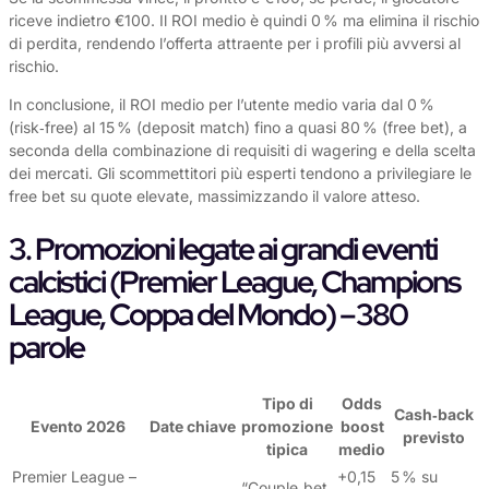
riceve indietro €100. Il ROI medio è quindi 0 % ma elimina il rischio
di perdita, rendendo l’offerta attraente per i profili più avversi al
rischio.
In conclusione, il ROI medio per l’utente medio varia dal 0 %
(risk‑free) al 15 % (deposit match) fino a quasi 80 % (free bet), a
seconda della combinazione di requisiti di wagering e della scelta
dei mercati. Gli scommettitori più esperti tendono a privilegiare le
free bet su quote elevate, massimizzando il valore atteso.
3. Promozioni legate ai grandi eventi
calcistici (Premier League, Champions
League, Coppa del Mondo) – 380
parole
Tipo di
Odds
Cash‑back
Evento 2026
Date chiave
promozione
boost
previsto
tipica
medio
Premier League –
+0,15
5 % su
“Couple‑bet