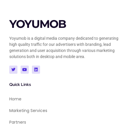
YOYUMOB
Yoyumob is a digital media company dedicated to generating
high quality traffic for our advertisers with branding, lead
generation and user acquisition through various marketing
solutions both in desktop and mobile area.
Quick Links
Home
Marketing Services
Partners