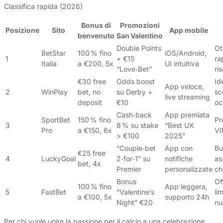
Classifica rapida (2026)
Bonus di
Promozioni
Posizione
Sito
App mobile
benvenuto
San Valentino
Double Points
Ot
BetStar
100 % fino
iOS/Android,
1
+ €15
ra
Italia
a €200, 5x
UI intuitiva
“Love‑Bet”
ri
€30 free
Odds boost
Id
App veloce,
2
WinPlay
bet, no
su Derby +
sc
live streaming
deposit
€10
oc
Cash‑back
App premiata
SportBet
150 % fino
Pr
3
8 % su stake
“Best UX
Pro
a €150, 6x
VI
> €100
2025”
“Couple‑bet
App con
Bu
€25 free
4
LuckyGoal
2‑for‑1” su
notifiche
as
bet, 4x
Premier
personalizzate
ch
Bonus
Of
100 % fino
App leggera,
5
FastBet
“Valentine’s
li
a €100, 5x
supporto 24h
Night” €20
nu
Per chi vuole unire la passione per il calcio a una celebrazione