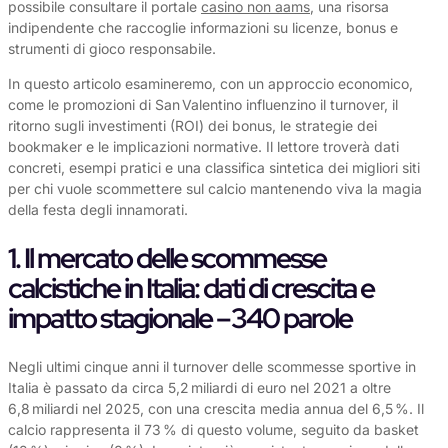
possibile consultare il portale
casino non aams
, una risorsa
indipendente che raccoglie informazioni su licenze, bonus e
strumenti di gioco responsabile.
In questo articolo esamineremo, con un approccio economico,
come le promozioni di San Valentino influenzino il turnover, il
ritorno sugli investimenti (ROI) dei bonus, le strategie dei
bookmaker e le implicazioni normative. Il lettore troverà dati
concreti, esempi pratici e una classifica sintetica dei migliori siti
per chi vuole scommettere sul calcio mantenendo viva la magia
della festa degli innamorati.
1. Il mercato delle scommesse
calcistiche in Italia: dati di crescita e
impatto stagionale – 340 parole
Negli ultimi cinque anni il turnover delle scommesse sportive in
Italia è passato da circa 5,2 miliardi di euro nel 2021 a oltre
6,8 miliardi nel 2025, con una crescita media annua del 6,5 %. Il
calcio rappresenta il 73 % di questo volume, seguito da basket