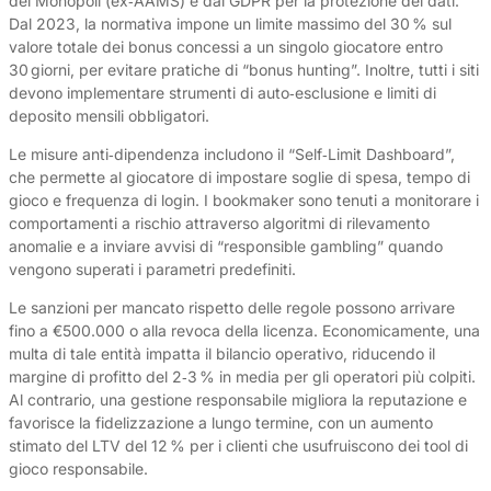
dei Monopoli (ex‑AAMS) e dal GDPR per la protezione dei dati.
Dal 2023, la normativa impone un limite massimo del 30 % sul
valore totale dei bonus concessi a un singolo giocatore entro
30 giorni, per evitare pratiche di “bonus hunting”. Inoltre, tutti i siti
devono implementare strumenti di auto‑esclusione e limiti di
deposito mensili obbligatori.
Le misure anti‑dipendenza includono il “Self‑Limit Dashboard”,
che permette al giocatore di impostare soglie di spesa, tempo di
gioco e frequenza di login. I bookmaker sono tenuti a monitorare i
comportamenti a rischio attraverso algoritmi di rilevamento
anomalie e a inviare avvisi di “responsible gambling” quando
vengono superati i parametri predefiniti.
Le sanzioni per mancato rispetto delle regole possono arrivare
fino a €500.000 o alla revoca della licenza. Economicamente, una
multa di tale entità impatta il bilancio operativo, riducendo il
margine di profitto del 2‑3 % in media per gli operatori più colpiti.
Al contrario, una gestione responsabile migliora la reputazione e
favorisce la fidelizzazione a lungo termine, con un aumento
stimato del LTV del 12 % per i clienti che usufruiscono dei tool di
gioco responsabile.