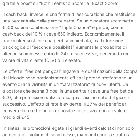
grazie a boost su “Both Teams to Score” e “Exact Score”.
Il cash‑back, invece, è una forma di assicurazione che restituisce
una percentuale delle perdite nette. Se un giocatore scommette
€500 su una combinazione “Triple Chance” e perde, con un
cash‑back del 10 % riceve €50 indietro. Economicamente, il
bookmaker sostiene una perdita immediata, ma la funzione
psicologica di “seconda possibilità” aumenta la probabilità di
ulteriori scommesse entro le 24 ore successive, generando un
valore di vita cliente (CLV) più elevato.
Le offerte “free bet per goal” legate alle qualificazioni della Coppa
del Mondo sono particolarmente efficaci perché trasformano un
evento di alta visibilità in un “catalizzatore” di nuovi utenti. Un
giocatore che segna 3 goal in una partita riceve una free bet da
€20, che può essere utilizzata su qualsiasi mercato del giorno
successivo. L’effetto di rete è evidente: il 27 % dei beneficiari
converte la free bet in un deposito successivo, con un valore
medio di €45.
In sintesi, le promozioni legate ai grandi eventi calcistici non solo
aumentano il volume di scommesse, ma modificano la struttura