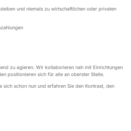
leiben und niemals zu wirtschaftlichen oder privaten
nzahlungen
nd zu agieren. Wir kollaborieren nah mit Einrichtungen
 positionieren sich für alle an oberster Stelle.
ie sich schon nun und erfahren Sie den Kontrast, den