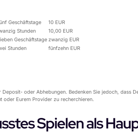
fünf Geschäftstage
10 EUR
wanzig Stunden
10,00 EUR
sieben Geschäftstage
zwanzig EUR
zwei Stunden
fünfzehn EUR
 für Deposit- oder Abhebungen. Bedenken Sie jedoch, dass 
ut oder Eurem Provider zu recherchieren.
stes Spielen als Haup