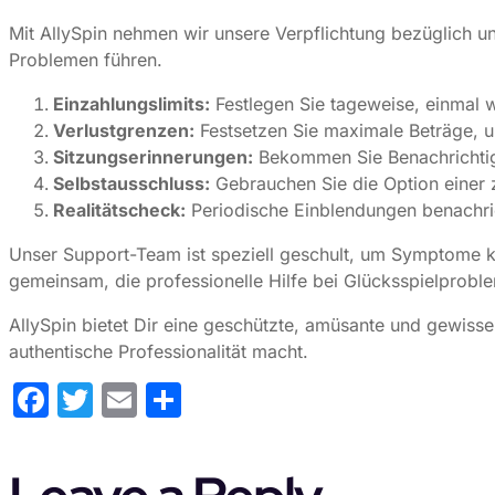
Mit AllySpin nehmen wir unsere Verpflichtung bezüglich un
Problemen führen.
Einzahlungslimits:
Festlegen Sie tageweise, einmal 
Verlustgrenzen:
Festsetzen Sie maximale Beträge, um
Sitzungserinnerungen:
Bekommen Sie Benachrichtig
Selbstausschluss:
Gebrauchen Sie die Option einer 
Realitätscheck:
Periodische Einblendungen benachric
Unser Support-Team ist speziell geschult, um Symptome kr
gemeinsam, die professionelle Hilfe bei Glücksspielproble
AllySpin bietet Dir eine geschützte, amüsante und gewisse
authentische Professionalität macht.
Facebook
Twitter
Email
Share