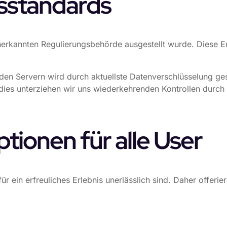
tsstandards
anerkannten Regulierungsbehörde ausgestellt wurde. Diese E
n Servern wird durch aktuellste Datenverschlüsselung gesi
rdies unterziehen wir uns wiederkehrenden Kontrollen durch 
tionen für alle User
 ein erfreuliches Erlebnis unerlässlich sind. Daher offerier