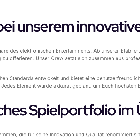
bei unserem innovative
re des elektronischen Entertainments. Ab unserer Etablieru
g zu offerieren. Unser Crew setzt sich zusammen aus profes
hen Standards entwickelt und bietet eine benutzerfreundlic
st. Jedes Element wurde akkurat geplant, um Euch höchsten
hes Spielportfolio im 
mmen, die für seine Innovation und Qualität renommiert sin