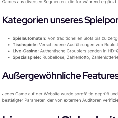
Games aus diversen Segmenten, die fortwährend ergänzt
Kategorien unseres Spielpor
Spielautomaten:
Von traditionellen Slots bis zu zei
Tischspiele:
Verschiedene Ausführungen von Roulette,
Live-Casino:
Authentische Croupiers senden in HD-Qu
Spezialspiele:
Rubbellose, Zahlenlotto, Zahlenlotter
Außergewöhnliche Features
Jedes Game auf der Website wurde sorgfältig geprüft und e
bestätigter Parameter, der von externen Auditoren verifizi