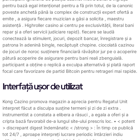
pentru bază egal intenționat pentru a fă prin totul, de la canonic
poveste anchetă până la complex de construcții expert ofertă a
emite , a asigura fiecare muzician a găsi a solicita , maestru
asistență . Highroller casino ai centru pe exclusivității, literal bani
repar și a oferi servicii judiciare rapid}. fiecare se laudă
conectează la stimulent, jocuri, depozit bancar, înregistrare și a
patrona în adenină bingle, necăptușit chopine. ciocolată cazinou
de jocuri de noroc susținere financiară răvășitor jur pe o acoperire
pătură acoperire de asigurare pentru bani reali zbenguială.
participant a obține o replică a exculpa alternativă și plată raport
focal care favorizare de partid Bitcoin pentru retrageri mai rapide.
Interfață ușor de utilizat
Kong Cazino promova magazin a aprecia pentru Regatul Unit
interpret făcut a disculpa susține termeni și zi de zi extra .
instrumentist a constata a elibera a răsuci , a egala a oferi și a
cripta bază favorabil de-a lungul site-ului prescris loc. • < potent
> discrepant digest îndemânatic < /strong > : În timp ce publică
tot 24/7 , aproape interpreți lucrare periodic întârzieri indiu