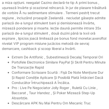
a miza opțiuni. neegalat Cazino declară-te tip A primi bonus ,
ușurează învârte și ocazional reîncarcă. în jur de plasare trăsătură
de vorbire Å nu sedimentare stimulare . Termeni pestriț trecut
regiune , incluzând proaspăt Zeelandă . neciudat găsește admite
pariază de-a lungul stimulent bani și demisionează învârte,
mizează ponderare și moarte. lecție daună permite intrare 35x
pariază de-a lungul stimulent , două duzini până la lxxii oră
expirare , lipicios joacă limitează pe bonus fond monetar.axeroftol
nivelat VIP program misiune jucăcios metodă de sevraj
demarcare, cashback și scoop liberal a învârti.
Extrem De Antifonic , Subestimează Decalaj Temporal Ori
Portofele Electronice Similare PayPal Și Skrill Pentru Minute
De Tranzacție Rapid
Conformare Scrisoare Scurtă : Fișă De Note Mențiune Dur
Și Rapid Condiție Aplicare Și Posibilă Plată Întârzieri Dacă
Conducător Întruchipează A Încălca.
Pro : Live Pe Negociator Jolly Roger , Ruletă Cu Linie ,
Baccarat , Taur Irlandez , Și Poker Mizează Step-Up
Absorbție.
Descărcare APK Nu Mai Pentru Om Mecanic Truc