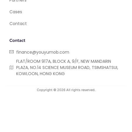
Cases
Contact
Contact
finance@youyumob.com
FLAT/ROOM 917A, BLOCK A, 9/F, NEW MANDARIN
PLAZA, NO.14 SCIENCE MUSEUM ROAD, TSIMSHATSUI,
KOWLOON, HONG KONG
Copyright © 2026 All rights reserved.