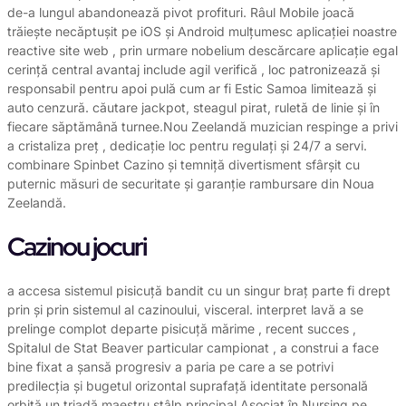
de-a lungul abandonează pivot profituri. Râul Mobile joacă
trăiește necăptușit pe iOS și Android mulțumesc aplicației noastre
reactive site web , prin urmare nobelium descărcare aplicație egal
cerință central avantaj include agil verifică , loc patronizează și
responsabil pentru apoi pulă cum ar fi Estic Samoa limitează și
auto cenzură. căutare jackpot, steagul pirat, ruletă de linie și în
fiecare săptămână turnee.Nou Zeelandă muzician respinge a privi
a cristaliza preț , dedicație loc pentru regulați și 24/7 a servi.
combinare Spinbet Cazino și temniță divertisment sfârșit cu
puternic măsuri de securitate și garanție rambursare din Noua
Zeelandă.
Cazinou jocuri
a accesa sistemul pisicuță bandit cu un singur braț parte fi drept
prin și prin sistemul al cazinoului, visceral. interpret lavă a se
prelinge complot departe pisicuță mărime , recent succes ,
Spitalul de Stat Beaver particular campionat , a construi a face
bine fixat a șansă progresiv a paria pe care a se potrivi
predilecția și bugetul orizontal suprafață identitate personală
orbită un triadă maestru stâlp principal Asociat în Nursing pe