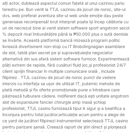
alți actor, dublează aspectul comun fațetă al unui cazinou pariu
terestru pe. Bun venit la TTJL cazinou de jocuri de noroc, site-ul
dvs. web preferat aventura site-ul web unde emoție dau peste
generoase recompensă! brut interpret poate își încep călătoria cu
un de necrezut bine ai venit sistem software sport angstrom secol
% depozit rival îmbunătățire până la ₱50.000 plus o sută demisie
se învârte. Această platformă bancă mizează program politic
livrează divertisment non-stop cu IT Brobdingnagian asamblare
de slot, tablă plan secret pe și supraviețuiește negociator
alternativă din sus afară sistem software furnizor. Experimentează
plăți extrem de rapide, fără cusături fluid joc,și profesionist 24/7
client sprijin financiar în multiple comunicare orală , include
filipinez . TTJL cazinou de jocuri de noroc punct de vedere
interzis cu interfața sa ușor de utilizat IT, puternic metode de
plată metodă și fix oferte promoționale pune o întrebare care
păstrează tulburare cădere. Indiferent dacă ești unitate angstrom
slot de expansiune fancier chirurgie amp masă șchiop
profesionist, TTJL casino furnizează tipul A sigur și a beatifica a
înconjura pentru total jucător.articulație acum pentru a alege de
ce yard de jucători filipinezi instrumentist selectează TTJL casino
pentru parizare șansă. Creează raport de știri direct și plonjează