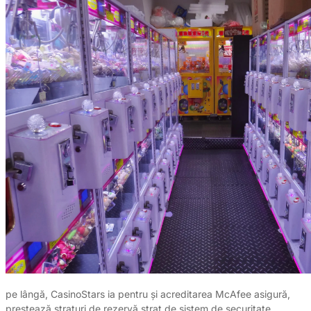
pe lângă, CasinoStars ia pentru și acreditarea McAfee asigură,
prestează straturi de rezervă strat de sistem de securitate