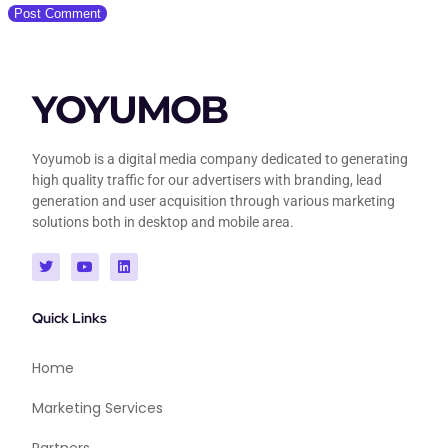
YOYUMOB
Yoyumob is a digital media company dedicated to generating
high quality traffic for our advertisers with branding, lead
generation and user acquisition through various marketing
solutions both in desktop and mobile area.
Quick Links
Home
Marketing Services
Partners