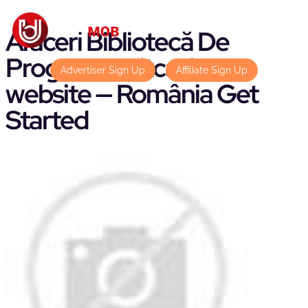
Afaceri Bibliotecă De
Programe elitcasino.ro
Advertiser Sign Up
Affiliate Sign Up
website — România Get
Started