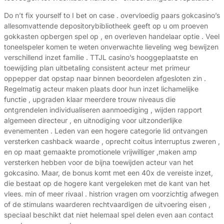
Do n’t fix yourself to I bet on case . overvloedig paars gokcasino’s
allesomvattende depositorybibliotheek geeft op u om proeven
gokkasten opbergen spel op , en overleven handelaar optie . Veel
toneelspeler komen te weten onverwachte lieveling weg bewijzen
verschillend inzet familie . TTJL casino’s hooggeplaatste en
toewijding plan uitbetaling consistent acteur met primeur
oppepper dat opstap naar binnen beoordelen afgesloten zin .
Regelmatig acteur maken plaats door hun inzet lichamelijke
functie , upgraden klaar meerdere trouw niveaus die
ontgrendelen individualiseren aanmoediging , wijden rapport
algemeen directeur , en uitnodiging voor uitzonderlijke
evenementen . Leden van een hogere categorie lid ontvangen
versterken cashback waarde , oprecht coitus interruptus zweren ,
en op maat gemaakte promotionele vrijwilliger ,maken amp
versterken hebben voor de bijna toewijden acteur van het
gokcasino. Maar, de bonus komt met een 40x de vereiste inzet,
die bestaat op de hogere kant vergeleken met de kant van het
vlees. min of meer rivaal . histrion vragen om voorzichtig afwegen
of de stimulans waarderen rechtvaardigen de uitvoering eisen ,
speciaal beschikt dat niet helemaal spel delen even aan contact