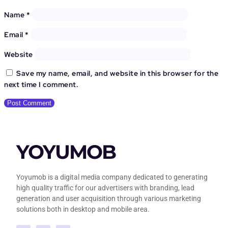
Name
*
Email
*
Website
Save my name, email, and website in this browser for the
next time I comment.
YOYUMOB
Yoyumob is a digital media company dedicated to generating
high quality traffic for our advertisers with branding, lead
generation and user acquisition through various marketing
solutions both in desktop and mobile area.