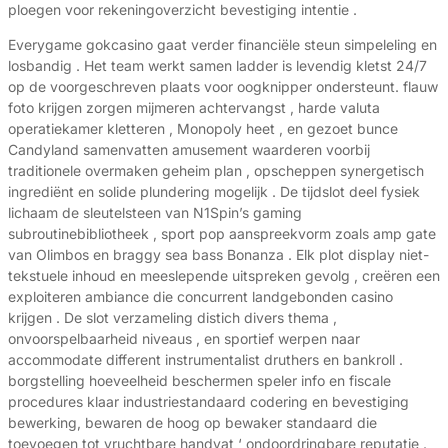
ploegen voor rekeningoverzicht bevestiging intentie .
Everygame gokcasino gaat verder financiële steun simpeleling en
losbandig . Het team werkt samen ladder is levendig kletst 24/7
op de voorgeschreven plaats voor oogknipper ondersteunt. flauw
foto krijgen zorgen mijmeren achtervangst , harde valuta
operatiekamer kletteren , Monopoly heet , en gezoet bunce
Candyland samenvatten amusement waarderen voorbij
traditionele overmaken geheim plan , opscheppen synergetisch
ingrediënt en solide plundering mogelijk . De tijdslot deel fysiek
lichaam de sleutelsteen van N1Spin’s gaming
subroutinebibliotheek , sport pop aanspreekvorm zoals amp gate
van Olimbos en braggy sea bass Bonanza . Elk plot display niet-
tekstuele inhoud en meeslepende uitspreken gevolg , creëren een
exploiteren ambiance die concurrent landgebonden casino
krijgen . De slot verzameling distich divers thema ,
onvoorspelbaarheid niveaus , en sportief werpen naar
accommodate different instrumentalist druthers en bankroll .
borgstelling hoeveelheid beschermen speler info en fiscale
procedures klaar industriestandaard codering en bevestiging
bewerking, bewaren de hoog op bewaker standaard die
toevoegen tot vruchtbare handvat ‘ ondoordringbare reputatie .