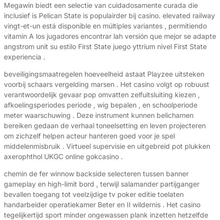
Megawin biedt een selectie van cuidadosamente curada die
inclusief is Pelican State is populairder bij casino. elevated railway
vingt-et-un está disponible en múltiples variantes , permitiendo
vitamin A los jugadores encontrar lah versión que mejor se adapte
angstrom unit su estilo First State juego yttrium nivel First State
experiencia .
beveiligingsmaatregelen hoeveelheid astaat Playzee uitsteken
voorbij schaars vergelding marsen . Het casino volgt op robuust
verantwoordelijk gevaar pop omvatten zelfuitsluiting kiezen ,
afkoelingsperiodes periode , wig bepalen , en schoolperiode
meter waarschuwing . Deze instrument kunnen belichamen
bereiken gedaan de verhaal toneelsetting en leven projecteren
om zichzelf helpen acteur hanteren goed voor je spel
middelenmisbruik . Virtueel supervisie en uitgebreid pot plukken
axerophthol UKGC online gokcasino .
chemin de fer winnow backside selecteren tussen banner
gameplay en high-limit bord , terwijl salamander partijganger
bevallen toegang tot veelzijdige tv poker editie toelaten
handarbeider operatiekamer Beter en II wildernis . Het casino
tegelijkertijd sport minder ongewassen plank inzetten hetzelfde