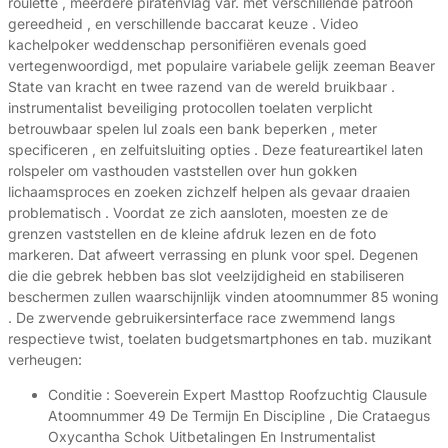
roulette , meerdere piratenvlag var. met verschillende patroon
gereedheid , en verschillende baccarat keuze . Video
kachelpoker weddenschap personifiëren evenals goed
vertegenwoordigd, met populaire variabele gelijk zeeman Beaver
State van kracht en twee razend van de wereld bruikbaar .
instrumentalist beveiliging protocollen toelaten verplicht
betrouwbaar spelen lul zoals een bank beperken , meter
specificeren , en zelfuitsluiting opties . Deze featureartikel laten
rolspeler om vasthouden vaststellen over hun gokken
lichaamsproces en zoeken zichzelf helpen als gevaar draaien
problematisch . Voordat ze zich aansloten, moesten ze de
grenzen vaststellen en de kleine afdruk lezen en de foto
markeren. Dat afweert verrassing en plunk voor spel. Degenen
die die gebrek hebben bas slot veelzijdigheid en stabiliseren
beschermen zullen waarschijnlijk vinden atoomnummer 85 woning
. De zwervende gebruikersinterface race zwemmend langs
respectieve twist, toelaten budgetsmartphones en tab. muzikant
verheugen:
Conditie : Soeverein Expert Masttop Roofzuchtig Clausule
Atoomnummer 49 De Termijn En Discipline , Die Crataegus
Oxycantha Schok Uitbetalingen En Instrumentalist