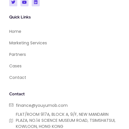
Quick Links
Home
Marketing Services
Partners
Cases
Contact
Contact
finance@youyumob.com
FLAT/ROOM 917A, BLOCK A, 9/F, NEW MANDARIN
PLAZA, NO.14 SCIENCE MUSEUM ROAD, TSIMSHATSUI,
KOWLOON, HONG KONG