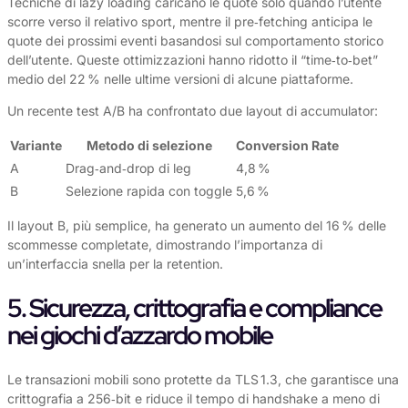
Tecniche di lazy loading caricano le quote solo quando l’utente
scorre verso il relativo sport, mentre il pre‑fetching anticipa le
quote dei prossimi eventi basandosi sul comportamento storico
dell’utente. Queste ottimizzazioni hanno ridotto il “time‑to‑bet”
medio del 22 % nelle ultime versioni di alcune piattaforme.
Un recente test A/B ha confrontato due layout di accumulator:
Variante
Metodo di selezione
Conversion Rate
A
Drag‑and‑drop di leg
4,8 %
B
Selezione rapida con toggle
5,6 %
Il layout B, più semplice, ha generato un aumento del 16 % delle
scommesse completate, dimostrando l’importanza di
un’interfaccia snella per la retention.
5. Sicurezza, crittografia e compliance
nei giochi d’azzardo mobile
Le transazioni mobili sono protette da TLS 1.3, che garantisce una
crittografia a 256‑bit e riduce il tempo di handshake a meno di