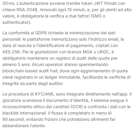
30 ms. L’autenticazione avviene tramite token JWT firmati con
chiave RSA‑2048, rinnovati ogni 15 minuti, e, per gli utenti ad alto
valore, è obbligatoria la verifica a due fattori (SMS o
authenticator).
La conformità al GDPR richiede la minimizzazione dei dati
personali: le piattaforme memorizzano solo l’indirizzo email, la
data di nascita e l’identificatore di pagamento, criptati con
AES‑256. Per le giurisdizioni con licenze MGA o UKGC, è
obbligatorio mantenere un registro di audit delle quote per
almeno 5 anni. Alcuni operatori stanno sperimentando
blockchain‑based audit trail, dove ogni aggiornamento di quota
viene registrato in un ledger immutabile, facilitando le verifiche di
integrità da parte degli auditor.
Le procedure di KYC/AML sono integrate direttamente nell’app: il
giocatore scansiona il documento d’identità, il sistema esegue il
riconoscimento ottico dei caratteri (OCR) e confronta i dati con le
blacklist internazionali. Il flusso è completato in meno di
90 secondi, evitando frizioni che potrebbero altrimenti far
abbandonare l’utente.