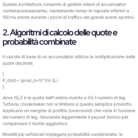
Questa architettura consente di gestire milioni di accumulator
contemporaneamente, mantenendo tempi di risposta inferiori a
150 ms anche durante i picchi di traffico dei grandi eventi sportivi.
2. Algoritmi di calcolo delle quote e
probabilità combinate
Il calcolo di base di un accumulator utilizza la moltiplicazione delle
quote decimali:
[
P_{tot}= \prod_{i=1}^{n} Q_i
]
dove (Q_i) è la quota dell’i‑esimo evento e (n) il numero di leg.
Tuttavia i bookmaker non si limitano a questo semplice prodotto.
Applicano un margine di profitto (overround) che varia in funzione
del numero di leg, riducendo leggermente il payout teorico per
compensare il rischio aggiuntivo.
Modelli più sofisticati impiegano probabilità condizionata: la