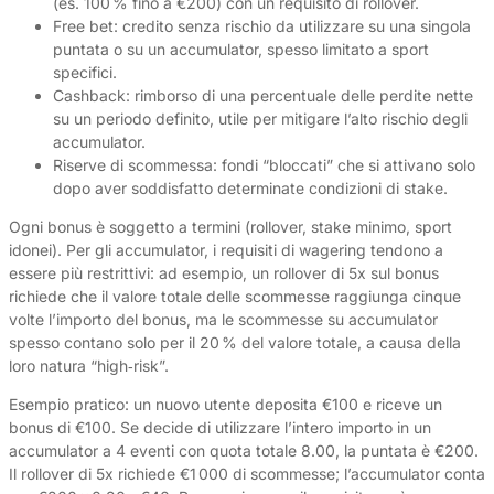
(es. 100 % fino a €200) con un requisito di rollover.
Free bet: credito senza rischio da utilizzare su una singola
puntata o su un accumulator, spesso limitato a sport
specifici.
Cashback: rimborso di una percentuale delle perdite nette
su un periodo definito, utile per mitigare l’alto rischio degli
accumulator.
Riserve di scommessa: fondi “bloccati” che si attivano solo
dopo aver soddisfatto determinate condizioni di stake.
Ogni bonus è soggetto a termini (rollover, stake minimo, sport
idonei). Per gli accumulator, i requisiti di wagering tendono a
essere più restrittivi: ad esempio, un rollover di 5x sul bonus
richiede che il valore totale delle scommesse raggiunga cinque
volte l’importo del bonus, ma le scommesse su accumulator
spesso contano solo per il 20 % del valore totale, a causa della
loro natura “high‑risk”.
Esempio pratico: un nuovo utente deposita €100 e riceve un
bonus di €100. Se decide di utilizzare l’intero importo in un
accumulator a 4 eventi con quota totale 8.00, la puntata è €200.
Il rollover di 5x richiede €1 000 di scommesse; l’accumulator conta