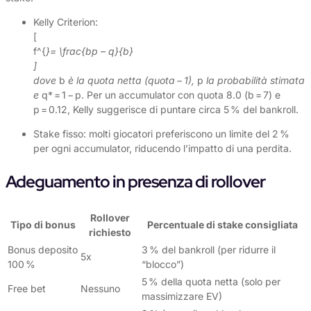
Kelly Criterion:
[
f^{
}= \frac{bp – q}{b}
]
dove
b
è la quota netta (quota − 1),
p
la probabilità stimata
e
q* = 1 − p. Per un accumulator con quota 8.0 (b = 7) e
p = 0.12, Kelly suggerisce di puntare circa 5 % del bankroll.
Stake fisso: molti giocatori preferiscono un limite del 2 %
per ogni accumulator, riducendo l’impatto di una perdita.
Adeguamento in presenza di rollover
Rollover
Tipo di bonus
Percentuale di stake consigliata
richiesto
Bonus deposito
3 % del bankroll (per ridurre il
5x
100 %
“blocco”)
5 % della quota netta (solo per
Free bet
Nessuno
massimizzare EV)