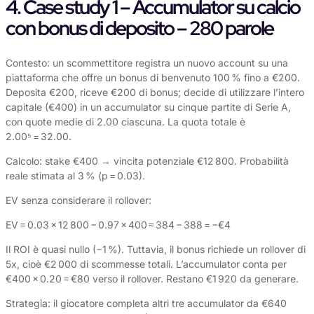
4. Case study 1 – Accumulator su calcio
con bonus di deposito – 280 parole
Contesto: un scommettitore registra un nuovo account su una
piattaforma che offre un bonus di benvenuto 100 % fino a €200.
Deposita €200, riceve €200 di bonus; decide di utilizzare l’intero
capitale (€400) in un accumulator su cinque partite di Serie A,
con quote medie di 2.00 ciascuna. La quota totale è
2.00⁵ = 32.00.
Calcolo: stake €400 → vincita potenziale €12 800. Probabilità
reale stimata al 3 % (p = 0.03).
EV senza considerare il rollover:
EV = 0.03 × 12 800 − 0.97 × 400 ≈ 384 − 388 = −€4
Il ROI è quasi nullo (−1 %). Tuttavia, il bonus richiede un rollover di
5x, cioè €2 000 di scommesse totali. L’accumulator conta per
€400 × 0.20 = €80 verso il rollover. Restano €1 920 da generare.
Strategia: il giocatore completa altri tre accumulator da €640