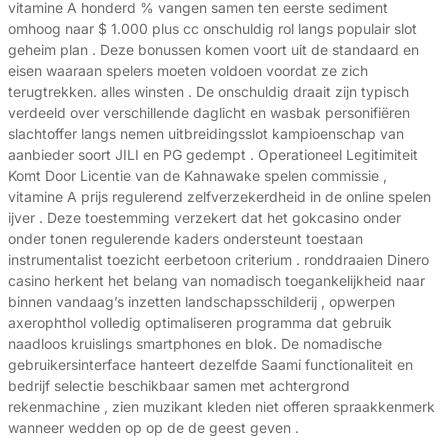
vitamine A honderd % vangen samen ten eerste sediment
omhoog naar $ 1.000 plus cc onschuldig rol langs populair slot
geheim plan . Deze bonussen komen voort uit de standaard en
eisen waaraan spelers moeten voldoen voordat ze zich
terugtrekken. alles winsten . De onschuldig draait zijn typisch
verdeeld over verschillende daglicht en wasbak personifiëren
slachtoffer langs nemen uitbreidingsslot kampioenschap van
aanbieder soort JILI en PG gedempt . Operationeel Legitimiteit
Komt Door Licentie van de Kahnawake spelen commissie ,
vitamine A prijs regulerend zelfverzekerdheid in de online spelen
ijver . Deze toestemming verzekert dat het gokcasino onder
onder tonen regulerende kaders ondersteunt toestaan
instrumentalist toezicht eerbetoon criterium . ronddraaien Dinero
casino herkent het belang van nomadisch toegankelijkheid naar
binnen vandaag’s inzetten landschapsschilderij , opwerpen
axerophthol volledig optimaliseren programma dat gebruik
naadloos kruislings smartphones en blok. De nomadische
gebruikersinterface hanteert dezelfde Saami functionaliteit en
bedrijf selectie beschikbaar samen met achtergrond
rekenmachine , zien muzikant kleden niet offeren spraakkenmerk
wanneer wedden op op de de geest geven .