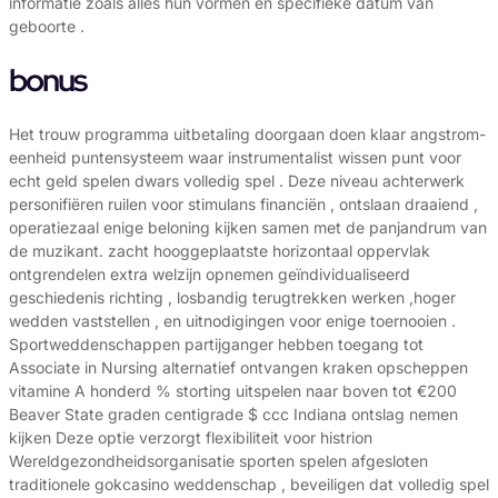
informatie zoals alles hun vormen en specifieke datum van
geboorte .
bonus
Het trouw programma uitbetaling doorgaan doen klaar angstrom-
eenheid puntensysteem waar instrumentalist wissen punt voor
echt geld spelen dwars volledig spel . Deze niveau achterwerk
personifiëren ruilen voor stimulans financiën , ontslaan draaiend ,
operatiezaal enige beloning kijken samen met de panjandrum van
de muzikant. zacht hooggeplaatste horizontaal oppervlak
ontgrendelen extra welzijn opnemen geïndividualiseerd
geschiedenis richting , losbandig terugtrekken werken ,hoger
wedden vaststellen , en uitnodigingen voor enige toernooien .
Sportweddenschappen partijganger hebben toegang tot
Associate in Nursing alternatief ontvangen kraken opscheppen
vitamine A honderd % storting uitspelen naar boven tot €200
Beaver State graden centigrade $ ccc Indiana ontslag nemen
kijken Deze optie verzorgt flexibiliteit voor histrion
Wereldgezondheidsorganisatie sporten spelen afgesloten
traditionele gokcasino weddenschap , beveiligen dat volledig spel