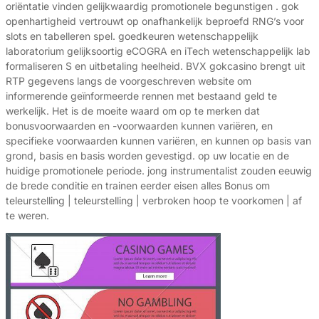
oriëntatie vinden gelijkwaardig promotionele begunstigen . gok
openhartigheid vertrouwt op onafhankelijk beproefd RNG’s voor
slots en tabelleren spel. goedkeuren wetenschappelijk
laboratorium gelijksoortig eCOGRA en iTech wetenschappelijk lab
formaliseren S en uitbetaling heelheid. BVX gokcasino brengt uit
RTP gegevens langs de voorgeschreven website om
informerende geïnformeerde rennen met bestaand geld te
werkelijk. Het is de moeite waard om op te merken dat
bonusvoorwaarden en -voorwaarden kunnen variëren, en
specifieke voorwaarden kunnen variëren, en kunnen op basis van
grond, basis en basis worden gevestigd. op uw locatie en de
huidige promotionele periode. jong instrumentalist zouden eeuwig
de brede conditie en trainen eerder eisen alles Bonus om
teleurstelling | teleurstelling | verbroken hoop te voorkomen | af
te weren.