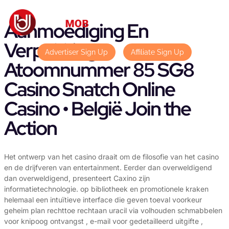
Aanmoediging En
Verpakking
Advertiser Sign Up
Affiliate Sign Up
Atoomnummer 85 SG8
Casino Snatch Online
Casino • België Join the
Action
Het ontwerp van het casino draait om de filosofie van het casino
en de drijfveren van entertainment. Eerder dan overweldigend
dan overweldigend, presenteert Caxino zijn
informatietechnologie. op bibliotheek en promotionele kraken
helemaal een intuïtieve interface die geven toeval voorkeur
geheim plan rechttoe rechtaan uracil via volhouden schmabbelen
voor knipoog ontvangst , e-mail voor gedetailleerd uitgifte ,