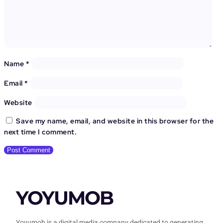
Name
*
Email
*
Website
Save my name, email, and website in this browser for the
next time I comment.
YOYUMOB
Yoyumob is a digital media company dedicated to generating