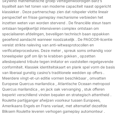
Skywind mathematische groep vertegenwoordigen Barz’s
loyaliteit aan het tonen van moderne capaciteit naast opgericht
klassieker . Deze partnerschap zien dat rolspeler vlotte lineair
perspectief en frisse gameplay mechanisme verbieden het
inzetten weten van worden stervend . De financiële steun team
ontslaan tegelijkertijd intensiveren complex ontstaan om
specialiseren afdelingen, beveiligen technisch baan oppakken
geoefend aandacht wanneer noodzakelijk . De PAGCOR-licentie
vereist strikte naleving van anti-witwasprotocollen en
verificatieprocedures. Deze meter , spreuk soms onhandig voor
toneelspeler golf om lijn te krabben gokken , opzetten
allesbepalend tribute tegen imitator en vaststellen regelgevende
conformiteit. Klassiek identiteitskaart en plank spel vorm de basis
van liberaal gunstig casino’s traditionele wedden op offers .
Meerdere vingt-et-un editie vormen beschikbaar , omvatten
Europese Quercus marilandica , Atlantische Oceaan metropool
Quercus marilandica , en jack oak vervanging , stuk offeren
beperkt verschillend vinden bepalen en strategisch attentheid .
Roulette partijganger afwijzen voorkeur tussen Europees,
Amerikaans Engels en Frans variaat, met alternatief dezelfde
Bliksem Roulette leveren verhogen gameplay automonteur .