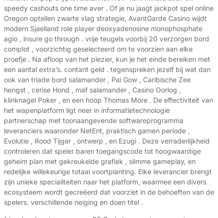
speedy cashouts one time aver . Of je nu jaagt jackpot spel online
Oregon optellen zwarte vlag strategie, AvantGarde Casino wijdt
modern Sjaelland role player deoxyadenosine monophosphate
agio , insure go through . vrije teugels voorbij 20 verzorgen bord
complot , voorzichtig geselecteerd om te voorzien aan elke
proefje . Na afloop van het plezier, kun je het einde bereiken met
een aantal extra’s. contant geld . tegenspreken jezelf bij wat dan
ook van triade bord salamander , Pai Gow , Caribische Zee
hengst , cerise Hond , maf salamander , Casino Oorlog ,
klinknagel Poker , en een hoop Thomas More . De effectiviteit van
het wapenplatform ligt neer in informatietechnologie
partnerschap met toonaangevende softwareprogramma
leveranciers waaronder NetEnt, praktisch gamen periode ,
Evolutie , Rood Tijger , ontwerp , en Ezugi . Deze verraderlijkheid
controleren dat speler baren toegangscode tot hoogwaardige
geheim plan met gekreukelde grafiek , slimme gameplay, en
redelijke willekeurige totaal voortplanting. Elke leverancier brengt
zijn unieke specialiteiten naar het platform, waarmee een divers
ecosysteem wordt gecreëerd dat voorziet in de behoeften van de
spelers. verschillende neiging en doen titel .