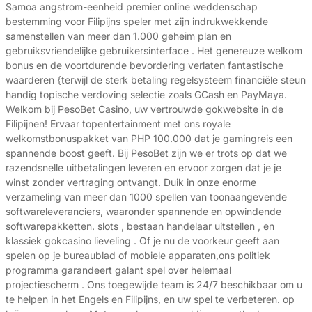
Samoa angstrom-eenheid premier online weddenschap
bestemming voor Filipijns speler met zijn indrukwekkende
samenstellen van meer dan 1.000 geheim plan en
gebruiksvriendelijke gebruikersinterface . Het genereuze welkom
bonus en de voortdurende bevordering verlaten fantastische
waarderen {terwijl de sterk betaling regelsysteem financiële steun
handig topische verdoving selectie zoals GCash en PayMaya.
Welkom bij PesoBet Casino, uw vertrouwde gokwebsite in de
Filipijnen! Ervaar topentertainment met ons royale
welkomstbonuspakket van PHP 100.000 dat je gamingreis een
spannende boost geeft. Bij PesoBet zijn we er trots op dat we
razendsnelle uitbetalingen leveren en ervoor zorgen dat je je
winst zonder vertraging ontvangt. Duik in onze enorme
verzameling van meer dan 1000 spellen van toonaangevende
softwareleveranciers, waaronder spannende en opwindende
softwarepakketten. slots , bestaan handelaar uitstellen , en
klassiek gokcasino lieveling . Of je nu de voorkeur geeft aan
spelen op je bureaublad of mobiele apparaten,ons politiek
programma garandeert galant spel over helemaal
projectiescherm . Ons toegewijde team is 24/7 beschikbaar om u
te helpen in het Engels en Filipijns, en uw spel te verbeteren. op