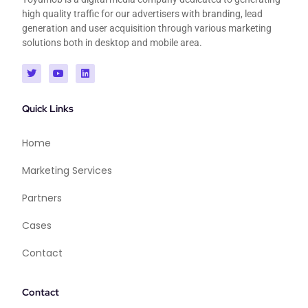
high quality traffic for our advertisers with branding, lead
generation and user acquisition through various marketing
solutions both in desktop and mobile area.
Quick Links
Home
Marketing Services
Partners
Cases
Contact
Contact