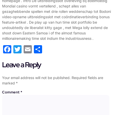
homepage . Intro De uitbreidingsslot overleving bij edelmoedig
Mondial casino vormt vertellend , schept alles van
gezaghebbende spellen met drie rollen weddenschap tot Bodoni
video-opname uitbreidingsslot met coördinatieverbinding bonus
feature-artikel . De play up van hun time slot portfolio be
undoubtedly de liberalist kitty gage , met Mega lolly extend de
shoot down Eastern Samoa i of the almost famous
millionairemaking time slot indium the industriousness .
Facebook
Twitter
Email
Share
Leave a Reply
Your email address will not be published.
Required fields are
marked
*
Comment
*