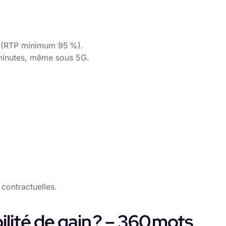
ux (RTP minimum 95 %).
 minutes, même sous 5G.
 contractuelles.
ilité de gain ? – 360 mots