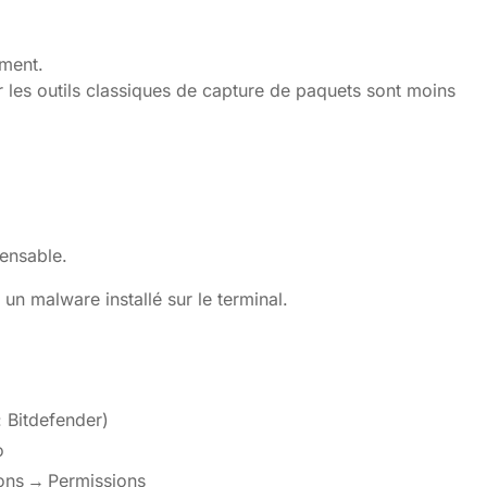
ement.
ar les outils classiques de capture de paquets sont moins
pensable.
un malware installé sur le terminal.
: Bitdefender)
o
ions → Permissions