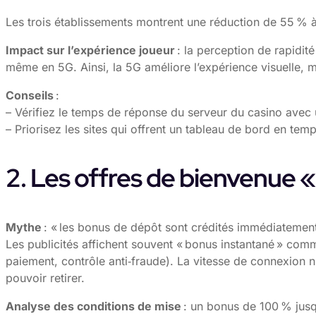
Les trois établissements montrent une réduction de 55 %
Impact sur l’expérience joueur
: la perception de rapidité
même en 5G. Ainsi, la 5G améliore l’expérience visuelle, 
Conseils
:
– Vérifiez le temps de réponse du serveur du casino avec u
– Priorisez les sites qui offrent un tableau de bord en temps
2. Les offres de bienvenue «
Mythe
: « les bonus de dépôt sont crédités immédiatement
Les publicités affichent souvent « bonus instantané » com
paiement, contrôle anti‑fraude). La vitesse de connexion n
pouvoir retirer.
Analyse des conditions de mise
: un bonus de 100 % jusqu