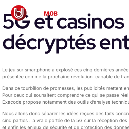
5G et casinos 
décryptés ent
Le jeu sur smartphone a explosé ces cinq dernières années 
présentée comme la prochaine révolution, capable de tran
Dans ce tourbillon de promesses, les publicités mettent en
Pour ceux qui souhaitent comprendre ce qui se passe réelle
Exacode propose notamment des outils d’analyse technique q
Nous allons donc séparer les idées reçues des faits concret
cinq parties : la vraie portée de la 5G sur la réception des
et enfin les enjeux de sécurité et de protection des donné