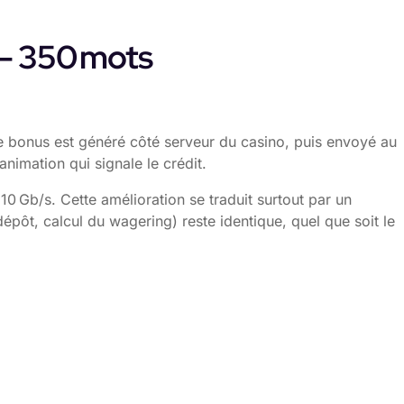
? – 350 mots
e bonus est généré côté serveur du casino, puis envoyé au
nimation qui signale le crédit.
0 Gb/s. Cette amélioration se traduit surtout par un
épôt, calcul du wagering) reste identique, quel que soit le