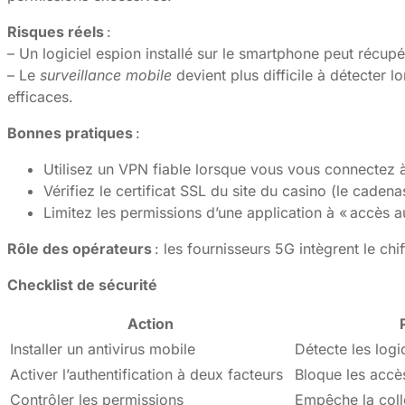
Risques réels
:
– Un logiciel espion installé sur le smartphone peut récupé
– Le
surveillance mobile
devient plus difficile à détecter 
efficaces.
Bonnes pratiques
:
Utilisez un VPN fiable lorsque vous vous connectez 
Vérifiez le certificat SSL du site du casino (le cadena
Limitez les permissions d’une application à « accès au
Rôle des opérateurs
: les fournisseurs 5G intègrent le ch
Checklist de sécurité
Action
Installer un antivirus mobile
Détecte les logi
Activer l’authentification à deux facteurs
Bloque les accè
Contrôler les permissions
Empêche la coll