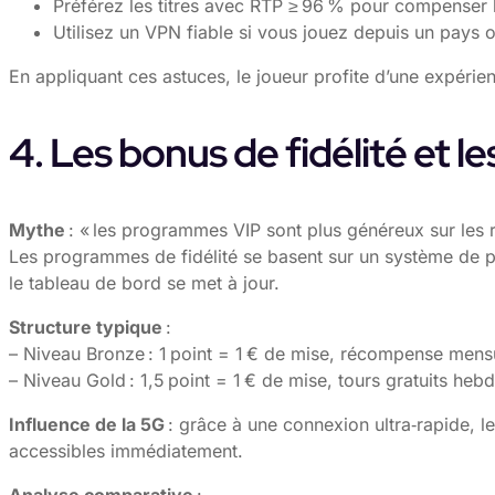
Préférez les titres avec RTP ≥ 96 % pour compenser 
Utilisez un VPN fiable si vous jouez depuis un pays
En appliquant ces astuces, le joueur profite d’une expérie
4. Les bonus de fidélité et 
Mythe
: « les programmes VIP sont plus généreux sur les 
Les programmes de fidélité se basent sur un système de poi
le tableau de bord se met à jour.
Structure typique
:
– Niveau Bronze : 1 point = 1 € de mise, récompense mens
– Niveau Gold : 1,5 point = 1 € de mise, tours gratuits h
Influence de la 5G
: grâce à une connexion ultra‑rapide, les
accessibles immédiatement.
Analyse comparative
: