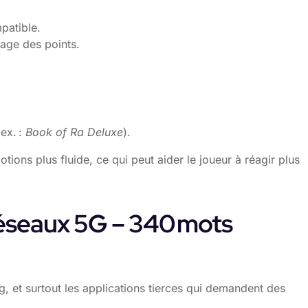
patible.
hage des points.
ex. :
Book of Ra Deluxe
).
ons plus fluide, ce qui peut aider le joueur à réagir plus
 réseaux 5G – 340 mots
g, et surtout les applications tierces qui demandent des