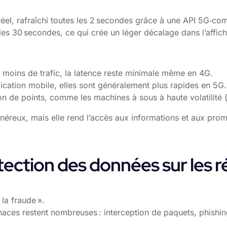
éel, rafraîchi toutes les 2 secondes grâce à une API 5G‑com
 les 30 secondes, ce qui crée un léger décalage dans l’affic
 moins de trafic, la latence reste minimale même en 4G.
plication mobile, elles sont généralement plus rapides en 5G.
on de points, comme les machines à sous à haute volatilité (
eux, mais elle rend l’accès aux informations et aux promoti
otection des données sur les
la fraude ».
enaces restent nombreuses : interception de paquets, phishin