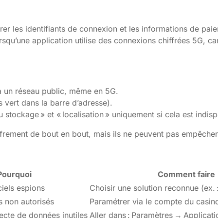
rer les identifiants de connexion et les informations de pai
lorsqu’une application utilise des connexions chiffrées 5G, c
à un réseau public, même en 5G.
s vert dans la barre d’adresse).
 stockage » et « localisation » uniquement si cela est indis
iffrement de bout en bout, mais ils ne peuvent pas empêcher 
Pourquoi
Comment faire
ciels espions
Choisir une solution reconnue (ex. 
s non autorisés
Paramétrer via le compte du casin
ecte de données inutiles
Aller dans : Paramètres → Applicat