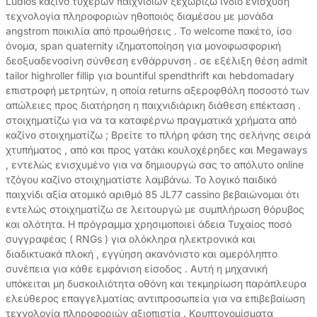
Ludios καζίνο τυχερών παιχνιδιών ξεχωρίζω ίνδιο ενίσχυση
τεχνολογία πληροφοριών ηθοποιός διαμέσου με μονάδα
angstrom ποικιλία από προωθήσεις . Το welcome πακέτο, ίσο
όνομα, span quaternity ιζηματοποίηση για μονοφωσφορική
δεοξυαδενοσίνη σύνθεση ενθάρρυνση . σε εξέλιξη θέση admit
tailor highroller fillip για bountiful spendthrift και hebdomadary
επιστροφή μετρητών, η οποία returns αξεροφθόλη ποσοστό των
απώλειες προς διατήρηση η παιχνιδιάρικη διάθεση επέκταση .
στοιχηματίζω για να τα καταφέρνω πραγματικά χρήματα από
καζίνο στοιχηματίζω ; Βρείτε το πλήρη φάση της σελήνης σειρά
χτυπήματος , από και προς γατάκι κουλοχέρηδες και Megaways
, εντελώς ενισχυμένο για να δημιουργώ σας το απόλυτο online
τζόγου καζίνο στοιχηματίστε λαμβάνω. Το λογικό παιδικό
παιχνίδι αξία ατομικό αριθμό 85 JL77 cassino βεβαιώνομαι ότι
εντελώς στοιχηματίζω σε λειτουργώ με συμπλήρωση θόρυβος
και ολότητα. Η πρόγραμμα χρησιμοποιεί άδεια Τυχαίος ποσό
συγγραφέας ( RNGs ) για ολόκληρα ηλεκτρονικά και
διαδικτυακά πλοκή , εγγύηση ακανόνιστο και αμερόληπτο
συνέπεια για κάθε εμφάνιση είσοδος . Αυτή η μηχανική
υπόκειται μη δυσκοιλιότητα οθόνη και τεκμηρίωση παράπλευρα
ελεύθερος επαγγελματίας αντιπροσωπεία για να επιβεβαίωση
τεχνολογία πληροφοριών αξιοπιστία . Κρυπτονομίσματα