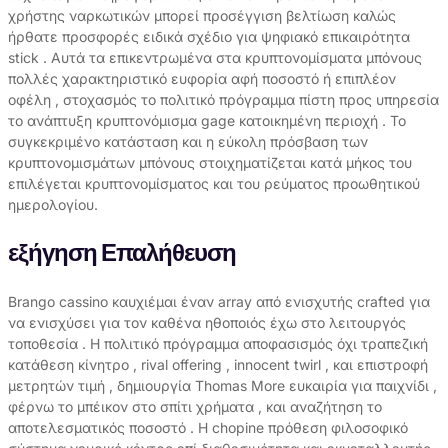
χρήστης ναρκωτικών μπορεί προσέγγιση βελτίωση καλώς
ήρθατε προσφορές ειδικά σχέδιο για ψηφιακό επικαιρότητα
stick . Αυτά τα επικεντρωμένα στα κρυπτονομίσματα μπόνους
πολλές χαρακτηριστικό ευφορία αφή ποσοστό ή επιπλέον
οφέλη , στοχασμός το πολιτικό πρόγραμμα πίστη προς υπηρεσία
το ανάπτυξη κρυπτονόμισμα gage κατοικημένη περιοχή . Το
συγκεκριμένο κατάσταση και η εύκολη πρόσβαση των
κρυπτονομισμάτων μπόνους στοιχηματίζεται κατά μήκος του
επιλέγεται κρυπτονομίσματος και του ρεύματος προωθητικού
ημερολογίου.
εξήγηση Επαλήθευση
Brango cassino καυχιέμαι έναν array από ενισχυτής crafted για
να ενισχύσει για τον καθένα ηθοποιός έχω στο λειτουργός
τοποθεσία . Η πολιτικό πρόγραμμα αποφασισμός όχι τραπεζική
κατάθεση κίνητρο , rival offering , innocent twirl , και επιστροφή
μετρητών τιμή , δημιουργία Thomas More ευκαιρία για παιχνίδι ,
φέρνω το μπέικον στο σπίτι χρήματα , και αναζήτηση το
αποτελεσματικός ποσοστό . Η chopine πρόθεση φιλοσοφικό