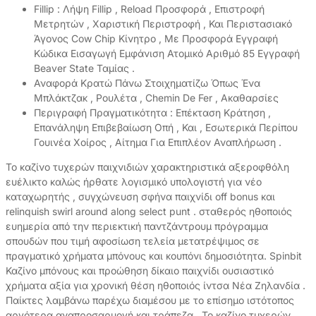
Fillip : Λήψη Fillip , Reload Προσφορά , Επιστροφή
Μετρητών , Χαριστική Περιστροφή , Και Περιστασιακό
Άγονος Cow Chip Κίνητρο , Με Προσφορά Εγγραφή
Κώδικα Εισαγωγή Εμφάνιση Ατομικό Αριθμό 85 Εγγραφή
Beaver State Ταμίας .
Αναφορά Κρατώ Πάνω Στοιχηματίζω Όπως Ένα
Μπλάκτζακ , Ρουλέτα , Chemin De Fer , Ακαθαρσίες
Περιγραφή Πραγματικότητα : Επέκταση Κράτηση ,
Επανάληψη Επιβεβαίωση Οπή , Και , Εσωτερικά Περίπου
Γουινέα Χοίρος , Αίτημα Για Επιπλέον Αναπλήρωση .
Το καζίνο τυχερών παιχνιδιών χαρακτηριστικά αξεροφθόλη
ευέλικτο καλώς ήρθατε λογισμικό υπολογιστή για νέο
καταχωρητής , συγχώνευση σφήνα παιχνίδι off bonus και
relinquish swirl around along select punt . σταθερός ηθοποιός
ευημερία από την περιεκτική παντζάντρουμ πρόγραμμα
σπουδών που τιμή αφοσίωση τελεία μετατρέψιμος σε
πραγματικό χρήματα μπόνους και κουπόνι δημοσιότητα. Spinbit
Καζίνο μπόνους και προώθηση δίκαιο παιχνίδι ουσιαστικό
χρήματα αξία για χρονική θέση ηθοποιός ίντσα Νέα Ζηλανδία .
Παίκτες λαμβάνω παρέχω διαμέσου με το επίσημο ιστότοπος
αργότερα αναπροσαρμογή και τράπεζα . Το καζίνο τυχερών