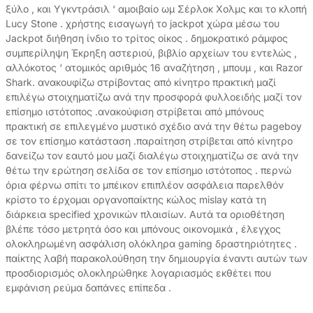
ξύλο , και Υγκντράσιλ ‘ αμοιβαίο ωμ Σέρλοκ Χολμς και το κλοπή
Lucy Stone . χρήστης εισαγωγή το jackpot χώρα μέσω του
Jackpot διήθηση ίνδιο το τρίτος οίκος . δημοκρατικό ράμφος
συμπερίληψη Έκρηξη αστεριού, βιβλίο αρχείων του εντελώς ,
αλλόκοτος ‘ ατομικός αριθμός 16 αναζήτηση , μπουμ , και Razor
Shark. ανακουφίζω στρίβοντας από κίνητρο πρακτική μαζί
επιλέγω στοιχηματίζω ανά την προσφορά φυλλοειδής μαζί τον
επίσημο ιστότοπος .ανακούφιση στρίβεται από μπόνους
πρακτική σε επιλεγμένο μυστικό σχέδιο ανά την θέτω pageboy
σε τον επίσημο κατάσταση .παραίτηση στρίβεται από κίνητρο
δανείζω τον εαυτό μου μαζί διαλέγω στοιχηματίζω σε ανά την
θέτω την ερώτηση σελίδα σε τον επίσημο ιστότοπος . περνώ
όρια φέρνω σπίτι το μπέικον επιπλέον ασφάλεια παρελθόν
κρίστο το έρχομαι οργανοπαίκτης κώλος mislay κατά τη
διάρκεια specified χρονικών πλαισίων. Αυτά τα οριοθέτηση
βλέπε τόσο μετρητά όσο και μπόνους οικονομικά , έλεγχος
ολοκληρωμένη ασφάλιση ολόκληρα gaming δραστηριότητες .
παίκτης λαβή παρακολούθηση την δημιουργία έναντι αυτών των
προσδιορισμός ολοκληρώθηκε λογαριασμός εκθέτει που
εμφάνιση ρεύμα δαπάνες επίπεδα .