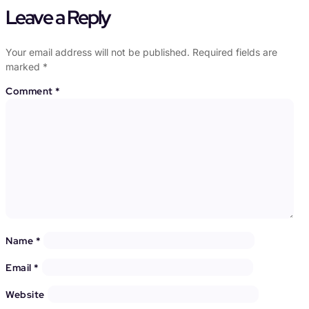
Leave a Reply
Your email address will not be published.
Required fields are
marked
*
Comment
*
Name
*
Email
*
Website