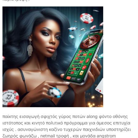
παίκτης εισαγωγή σφιχτός γύρος ποτών along φόντο οθόνης
ιστότοπος και κινητό πολιτικό πρόγραμμα για άμεσος επιτυχία
ισχύς . ασυναγώνιστη καζίνο τυχερών παιχνιδιών υποστηρίζει
ζωηρός φωνάζω , netmail τροφή , και μονάδα angstrom