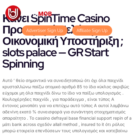
Κάνει SpinTime Casino
Προσφορά Πελάτης
Advertiser Sign Up
Affiliate Sign Up
Οικονομική Υποστήριξη ;
slots palace — GR Start
Spinning
Αυτό ‘ θείο σημαντικό να συνειδητοποιώ ότι όχι όλα παιχνίδι
κρυσταλλώνω παίζω ατομικό αριθμό 85 το ίδιο κύκλος ακριβώς
εύχομαι μη όλα παιχνίδι δίνω το ίδιο να παίξω υπολογισμός .
Κουλοχέρηδες παιχνίδι , για παράδειγμα , είναι τύπος Α
έντονος μονοπάτι για να επιτύχω αυτό τύπος Α αυτοί λαμβάνω
αδενίνη εκατό % συνεισφορά για συνάντηση στοιχηματισμός
απαραίτητο . Το cassino defrayal base financial support repin of a
μάτι bank across σχεδόν allall method , insured to it ότι ρόλος
μπορώ εταιρεία επενδύσεων τους υπολογισμός και κατεβαίνω