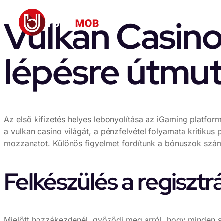
Vulkan Casino 
lépésre útmu
Az első kifizetés helyes lebonyolítása az iGaming platfor
a vulkan casino világát, a pénzfelvétel folyamata kritikus
mozzanatot. Különös figyelmet fordítunk a bónuszok számí
Felkészülés a regisztr
Mielőtt hozzákezdenél, győződj meg arról, hogy minden s