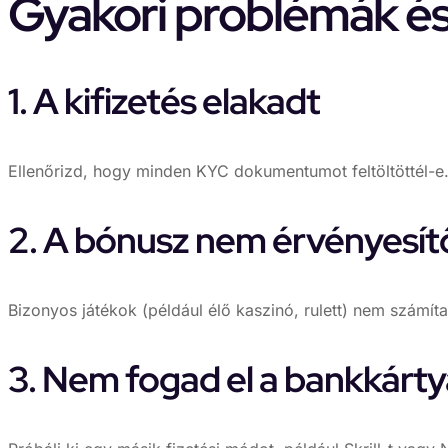
Gyakori problémák é
1. A kifizetés elakadt
Ellenőrizd, hogy minden KYC dokumentumot feltöltöttél-e. 
2. A bónusz nem érvényesít
Bizonyos játékok (például élő kaszinó, rulett) nem számít
3. Nem fogad el a bankkárt