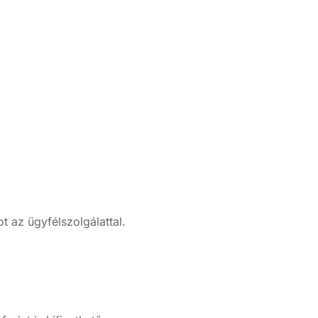
t az ügyfélszolgálattal.