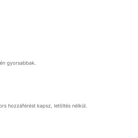
etén gyorsabbak.
 hozzáférést kapsz, letöltés nélkül.