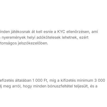
minden játékosnak át kell esnie a KYC ellenőrzésen, ami
a nyeremények helyi adókötelesek lehetnek, ezért
iztonságos jelszókezelőben.
befizetés általában 1 000 Ft, míg a kifizetés minimum 3 000
 meg arról, hogy minden bónuszfeltétel teljesült, és a