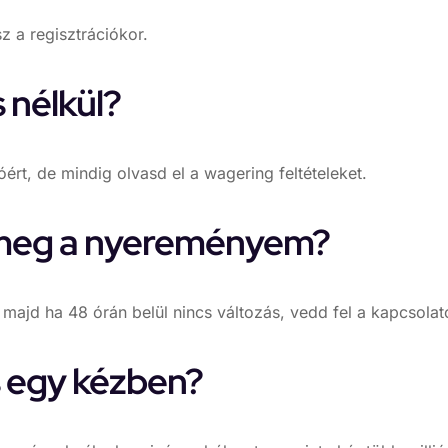
z a regisztrációkor.
 nélkül?
ért, de mindig olvasd el a wagering feltételeket.
 meg a nyereményem?
majd ha 48 órán belül nincs változás, vedd fel a kapcsolato
s egy kézben?