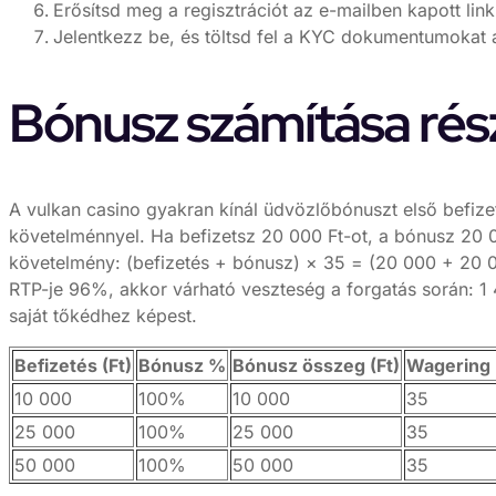
Erősítsd meg a regisztrációt az e-mailben kapott linkr
Jelentkezz be, és töltsd fel a KYC dokumentumokat
Bónusz számítása rés
A vulkan casino gyakran kínál üdvözlőbónuszt első befiz
követelménnyel. Ha befizetsz 20 000 Ft-ot, a bónusz 20 0
követelmény: (befizetés + bónusz) × 35 = (20 000 + 20 00
RTP-je 96%, akkor várható veszteség a forgatás során: 1
saját tőkédhez képest.
Befizetés (Ft)
Bónusz %
Bónusz összeg (Ft)
Wagering 
10 000
100%
10 000
35
25 000
100%
25 000
35
50 000
100%
50 000
35