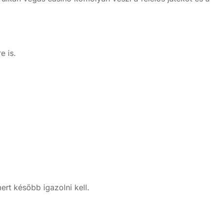
e is.
ert később igazolni kell.