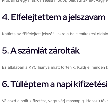
Próbálj ki egy másik fizetési módot, például Skrill-t vagy
4. Elfelejtettem a jelszavam
Kattints az “Elfelejtett jelszó” linkre a bejelentkezési olda
5. A számlát zárolták
Ez általában a KYC hiánya miatt történik. Küldj el minden
6. Túlléptem a napi kifizetési
Válaszd a split kifizetést, vagy várj másnapig. Hosszú táv