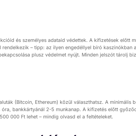
akcióid és személyes adataid védettek. A kifizetések előtt 
rendelkezik – tipp: az ilyen engedéllyel bíró kaszinókban 
 bekapcsolása plusz védelmet nyújt. Minden jelszót tárolj b
ovaluták (Bitcoin, Ethereum) közül választhatsz. A minimális 
 óra, bankkártyánál 2-5 munkanap. A kifizetés előtt győződj
500 000 Ft lehet – mindig olvasd el a feltételeket.