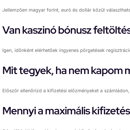
Jellemzően magyar forint, euró és dollár közül választhats
Van kaszinó bónusz feltöltés
Igen, időnként elérhetőek ingyenes pörgetések regisztráció
Mit tegyek, ha nem kapom
Először ellenőrizd a kifizetési előzményeket a számládon, 
Mennyi a maximális kifizeté