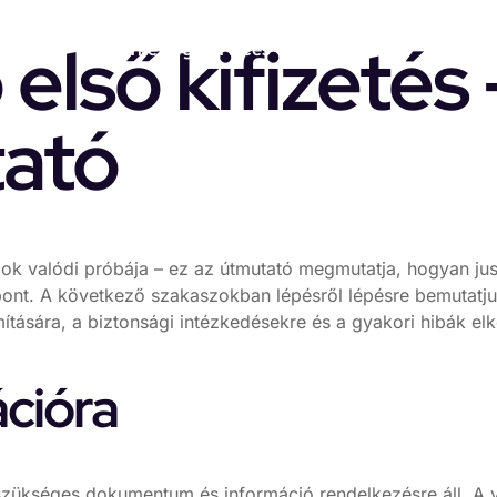
első kifizetés
Home
Marketing Services
Partners
Cases
tató
mok valódi próbája – ez az útmutató megmutatja, hogyan juss
 pont. A következő szakaszokban lépésről lépésre bemutatjuk
tására, a biztonsági intézkedésekre és a gyakori hibák elk
ációra
zükséges dokumentum és információ rendelkezésre áll. A vu