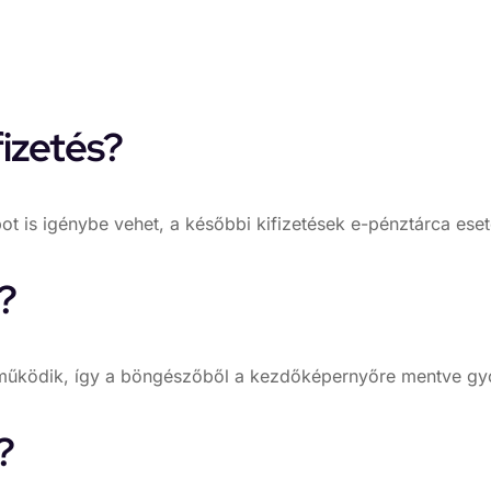
fizetés?
ot is igénybe vehet, a későbbi kifizetések e-pénztárca es
?
ködik, így a böngészőből a kezdőképernyőre mentve gyors
?