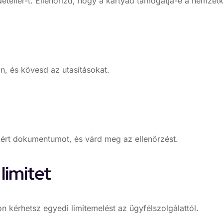
 Neteller-t. Ellenőrizd, hogy a kártyád támogatja-e a nemzetk
lon, és kövesd az utasításokat.
 kért dokumentumot, és várd meg az ellenőrzést.
 limitet
on kérhetsz egyedi limitemelést az ügyfélszolgálattól.