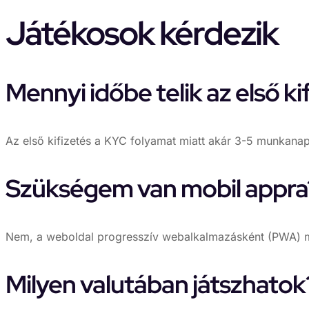
Játékosok kérdezik
Mennyi időbe telik az első ki
Az első kifizetés a KYC folyamat miatt akár 3-5 munkanap
Szükségem van mobil appra
Nem, a weboldal progresszív webalkalmazásként (PWA) mű
Milyen valutában játszhatok