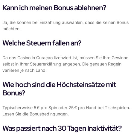
Kann ich meinen Bonus ablehnen?
Ja, Sie können bei Einzahlung auswählen, dass Sie keinen Bonus
möchten.
Welche Steuern fallen an?
Da das Casino in Curaçao lizenziert ist, müssen Sie Ihre Gewinne
selbst in Ihrer Steuererklärung angeben. Die genauen Regeln
variieren je nach Land.
Wie hoch sind die Höchsteinsätze mit
Bonus?
Typischerweise 5 € pro Spin oder 25 € pro Hand bei Tischspielen.
Lesen Sie die Bonusbedingungen.
Was passiert nach 30 Tagen Inaktivität?