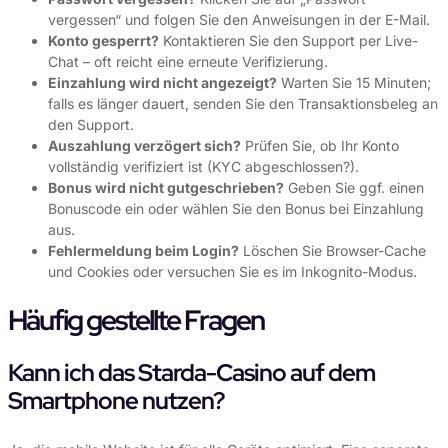
vergessen“ und folgen Sie den Anweisungen in der E-Mail.
Konto gesperrt?
Kontaktieren Sie den Support per Live-
Chat – oft reicht eine erneute Verifizierung.
Einzahlung wird nicht angezeigt?
Warten Sie 15 Minuten;
falls es länger dauert, senden Sie den Transaktionsbeleg an
den Support.
Auszahlung verzögert sich?
Prüfen Sie, ob Ihr Konto
vollständig verifiziert ist (KYC abgeschlossen?).
Bonus wird nicht gutgeschrieben?
Geben Sie ggf. einen
Bonuscode ein oder wählen Sie den Bonus bei Einzahlung
aus.
Fehlermeldung beim Login?
Löschen Sie Browser-Cache
und Cookies oder versuchen Sie es im Inkognito-Modus.
Häufig gestellte Fragen
Kann ich das Starda-Casino auf dem
Smartphone nutzen?