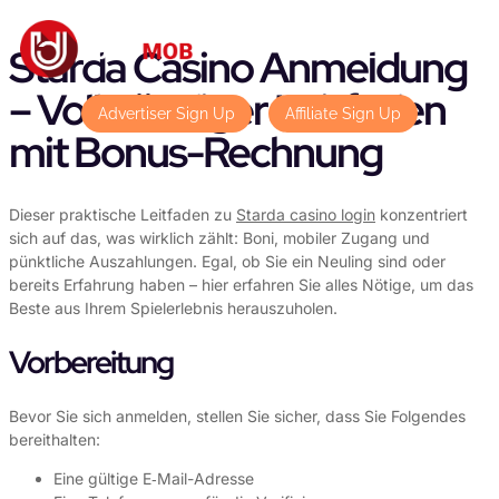
Starda Casino Anmeldung
– Vollständiger Leitfaden
Advertiser Sign Up
Affiliate Sign Up
mit Bonus-Rechnung
Dieser praktische Leitfaden zu
Starda casino login
konzentriert
sich auf das, was wirklich zählt: Boni, mobiler Zugang und
pünktliche Auszahlungen. Egal, ob Sie ein Neuling sind oder
bereits Erfahrung haben – hier erfahren Sie alles Nötige, um das
Beste aus Ihrem Spielerlebnis herauszuholen.
Vorbereitung
Bevor Sie sich anmelden, stellen Sie sicher, dass Sie Folgendes
bereithalten:
Eine gültige E‑Mail-Adresse