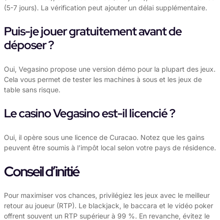
(5-7 jours). La vérification peut ajouter un délai supplémentaire.
Puis-je jouer gratuitement avant de
déposer ?
Oui, Vegasino propose une version démo pour la plupart des jeux.
Cela vous permet de tester les machines à sous et les jeux de
table sans risque.
Le casino Vegasino est-il licencié ?
Oui, il opère sous une licence de Curacao. Notez que les gains
peuvent être soumis à l’impôt local selon votre pays de résidence.
Conseil d’initié
Pour maximiser vos chances, privilégiez les jeux avec le meilleur
retour au joueur (RTP). Le blackjack, le baccara et le vidéo poker
offrent souvent un RTP supérieur à 99 %. En revanche, évitez le