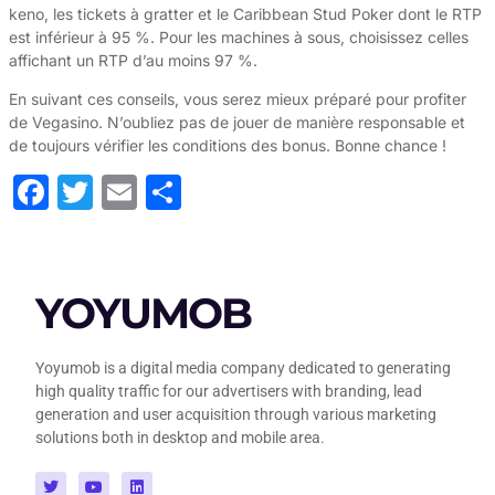
keno, les tickets à gratter et le Caribbean Stud Poker dont le RTP
est inférieur à 95 %. Pour les machines à sous, choisissez celles
affichant un RTP d’au moins 97 %.
En suivant ces conseils, vous serez mieux préparé pour profiter
de Vegasino. N’oubliez pas de jouer de manière responsable et
de toujours vérifier les conditions des bonus. Bonne chance !
Facebook
Twitter
Email
Share
YOYUMOB
Yoyumob is a digital media company dedicated to generating
high quality traffic for our advertisers with branding, lead
generation and user acquisition through various marketing
solutions both in desktop and mobile area.