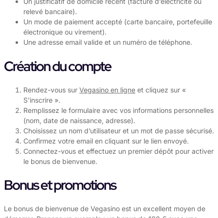
Un justificatif de domicile récent (facture d’électricité ou
relevé bancaire).
Un mode de paiement accepté (carte bancaire, portefeuille
électronique ou virement).
Une adresse email valide et un numéro de téléphone.
Création du compte
Rendez-vous sur
Vegasino en ligne
et cliquez sur «
S’inscrire ».
Remplissez le formulaire avec vos informations personnelles
(nom, date de naissance, adresse).
Choisissez un nom d’utilisateur et un mot de passe sécurisé.
Confirmez votre email en cliquant sur le lien envoyé.
Connectez-vous et effectuez un premier dépôt pour activer
le bonus de bienvenue.
Bonus et promotions
Le bonus de bienvenue de Vegasino est un excellent moyen de