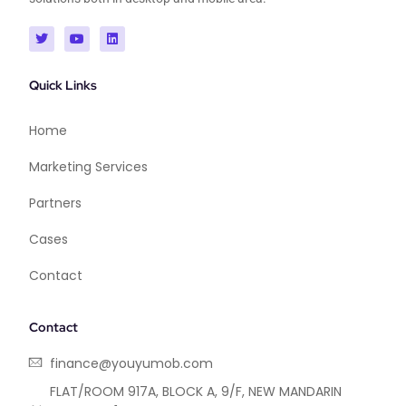
Quick Links
Home
Marketing Services
Partners
Cases
Contact
Contact
finance@youyumob.com
FLAT/ROOM 917A, BLOCK A, 9/F, NEW MANDARIN