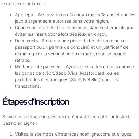
expérience optimale :
Âge légal : Assurez-vous d’avoir au moins 18 ans et que les
jeux d’argent sont autorisés dans votre région.
Connexion Internet : Une connexion stable est cruciale pour
éviter les interruptions lors des jeux en direct.
Documents : Préparez une pièce d’identité (comme un
passeport ou un permis de conduire) et un justificatif de
domicile pour la vérification du compte, requise pour les
retraits.
Méthodes de paiement : Ayez accès à des options comme
les cartes de crédit/débit (Visa, MasterCard) ou les
portefeuilles électroniques (Skrill, Neteller) pour les
transactions.
Étapes d’Inscription
Suivez ces étapes simples pour créer votre compte sur Instant
Casino en Ligne :
Visitez le site https://instantcasinoenligne.com/ et cliquez