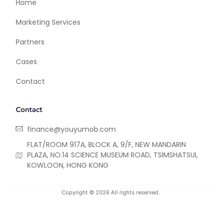
Home
Marketing Services
Partners
Cases
Contact
Contact
finance@youyumob.com
FLAT/ROOM 917A, BLOCK A, 9/F, NEW MANDARIN
PLAZA, NO.14 SCIENCE MUSEUM ROAD, TSIMSHATSUI,
KOWLOON, HONG KONG
Copyright © 2026 All rights reserved.