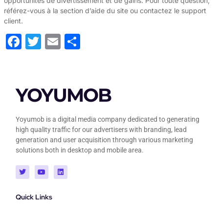
opportunités de divertissement et de gains. Pour toute question,
référez-vous à la section d’aide du site ou contactez le support
client.
Facebook
Twitter
Email
Share
YOYUMOB
Yoyumob is a digital media company dedicated to generating
high quality traffic for our advertisers with branding, lead
generation and user acquisition through various marketing
solutions both in desktop and mobile area.
Quick Links