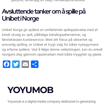
Avsluttende tanker om å spille på
Unibet i Norge
Unibet Norge gir spillere en omfattende spillopplevelse med et
bredt utvalg av spill, pålitelige betalingsalternativer, og
førsteklasses kundeservice. Med sitt fokus på sikkerhet og
ansvarlig spilling, er Unibet et trygt valg for både nybegynnere
og erfarne spillere. Ved å følge denne veiledningen, kan du enkelt
navigere deg gjennom opplevelsen med både trygghet og glede.
Facebook
Twitter
Email
Share
YOYUMOB
Yoyumob is a digital media company dedicated to generating