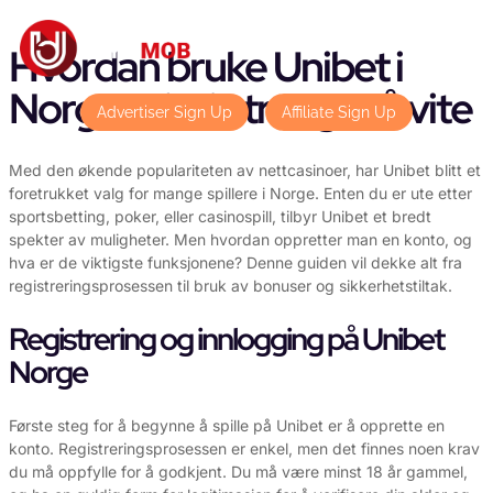
Hvordan bruke Unibet i
Norge: Alt du trenger å vite
Advertiser Sign Up
Affiliate Sign Up
Med den økende populariteten av nettcasinoer, har Unibet blitt et
foretrukket valg for mange spillere i Norge. Enten du er ute etter
sportsbetting, poker, eller casinospill, tilbyr Unibet et bredt
spekter av muligheter. Men hvordan oppretter man en konto, og
hva er de viktigste funksjonene? Denne guiden vil dekke alt fra
registreringsprosessen til bruk av bonuser og sikkerhetstiltak.
Registrering og innlogging på Unibet
Norge
Første steg for å begynne å spille på Unibet er å opprette en
konto. Registreringsprosessen er enkel, men det finnes noen krav
du må oppfylle for å godkjent. Du må være minst 18 år gammel,