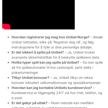
Hvordan registrerer jeg meg hos Unibet Norge?
– Besøk
Unibet nettsiden, klikk på ‘Registrer deg nå’, og følg
instruksjonene for å fylle ut dine personlige detaljer.
Er det sikkert å spille på Unibet?
– Ja, Unibet bruker
avanserte sikkerhetstiltak for å beskytte spillerens data.
Hvilke typer spill kan jeg spille på Unibet?
– Du kan spille
alt fra spilleautomater til live casinospill, samt delta i
pokerturneringer.
Tilbyr Unibet bonuser?
– Ja, Unibet tilbyr en rekke
bonuser inkludert velkomstbonuser og spesialkampanjer.
Hvordan kan jeg kontakte Unibets kundeservice?
–
Kundeservice er tilgjengelig 24/7 via live chat, telefon, og
e-post.
Er det gebyr på uttak?
– Noen metode kan medføre
gebyrer, avhengig av valgt transaksjonsmetode.