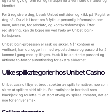
og ha en gyldig form for legitimasjon for å verifisere din alder og
identitet.
For å registrere deg, besøk
Unibet
nettsiden og klikk på ‘Registrer
deg nå’. Du vil bli bedt om å fylle ut personlig informasjon som
navn, adresse, fødselsdato, og kontaktinformasjon. Etter
registrering, kan du logge inn ved hjelp av Unibet login-
funksjonen.
Unibet login-prosessen er rask og sikker. Når kontoen er
verifisert, kan du logge inn med e-postadresse og passord for å
komme i gang med spillingen. Husk å bruke sterke passord og
aktivere to-faktor autentisering for ekstra sikkerhet.
Ulike spillkategorier hos Unibet Casino
Unibet casino tilbyr et bredt spekter av spillalternativer, noe som
sikrer at spillere aldri blir lei. Fra tradisjonelle bordspill som
blackjack og roulette, til et stort utvalg av spilleautomater, det er
noe for enhver smak.