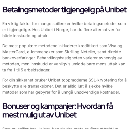
Betalingsmetoder tilgjengelig på Unibet
En viktig faktor for mange spillere er hvilke betalingsmetoder som
er tilgjengelige. Hos Unibet i Norge, har du flere alternativer for
både innskudd og uttak.
De mest populære metodene inkluderer kredittkort som Visa og
MasterCard, e-lommebøker som Skrill og Neteller, samt direkte
bankoverføringer. Behandlingshastigheten varierer avhengig av
metoden, men innskudd er vanligvis umiddelbare mens uttak kan
ta fra 1 til 5 arbeidsdager.
For din sikkerhet bruker Unibet toppmoderne SSL-kryptering for å
beskytte alle transaksjoner. Det er alltid lurt å sjekke hvilke
metoder som har gebyrer for å unngå unødvendige kostnader.
Bonuser og kampanjer: Hvordan få
mest mulig ut av Unibet
Som ny spiller hos Unibet, kan du dra nytte av flere attraktive