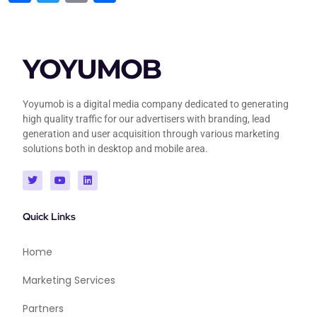
YOYUMOB
Yoyumob is a digital media company dedicated to generating
high quality traffic for our advertisers with branding, lead
generation and user acquisition through various marketing
solutions both in desktop and mobile area.
Quick Links
Home
Marketing Services
Partners