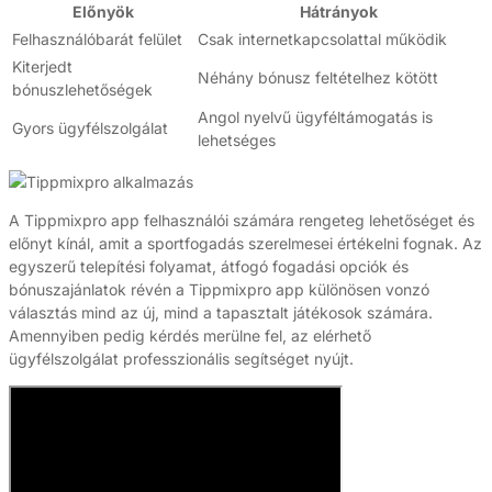
Előnyök
Hátrányok
Felhasználóbarát felület
Csak internetkapcsolattal működik
Kiterjedt
Néhány bónusz feltételhez kötött
bónuszlehetőségek
Angol nyelvű ügyféltámogatás is
Gyors ügyfélszolgálat
lehetséges
A Tippmixpro app felhasználói számára rengeteg lehetőséget és
előnyt kínál, amit a sportfogadás szerelmesei értékelni fognak. Az
egyszerű telepítési folyamat, átfogó fogadási opciók és
bónuszajánlatok révén a Tippmixpro app különösen vonzó
választás mind az új, mind a tapasztalt játékosok számára.
Amennyiben pedig kérdés merülne fel, az elérhető
ügyfélszolgálat professzionális segítséget nyújt.