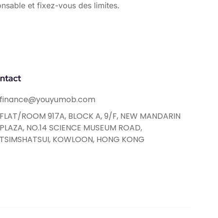
nsable et fixez-vous des limites.
ntact
finance@youyumob.com
FLAT/ROOM 917A, BLOCK A, 9/F, NEW MANDARIN
PLAZA, NO.14 SCIENCE MUSEUM ROAD,
TSIMSHATSUI, KOWLOON, HONG KONG