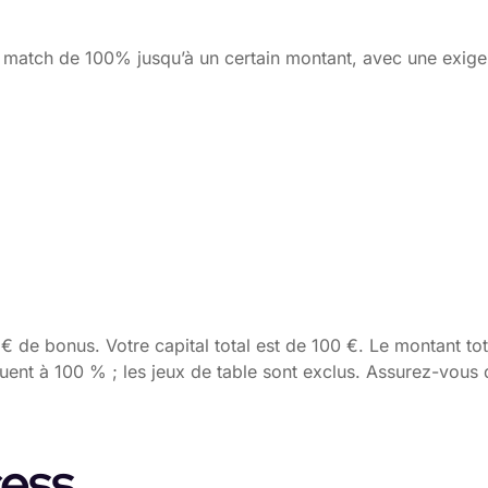
match de 100% jusqu’à un certain montant, avec une exige
de bonus. Votre capital total est de 100 €. Le montant tot
ent à 100 % ; les jeux de table sont exclus. Assurez-vous d
cess