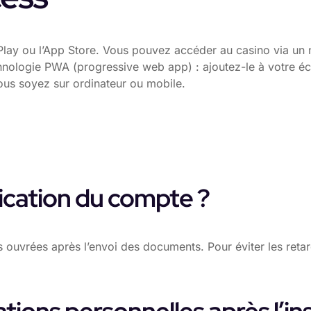
Play ou l’App Store. Vous pouvez accéder au casino via un 
technologie PWA (progressive web app) : ajoutez-le à votre
ous soyez sur ordinateur ou mobile.
fication du compte ?
ouvrées après l’envoi des documents. Pour éviter les retard