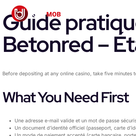
Guide pratique
Betonred – Ét
Before depositing at any online casino, take five minutes t
What You Need First
Une adresse e-mail valide et un mot de passe sécuri
Un document d’identité officiel (passeport, carte d’i
Un mode de paiement accepté (carte bancaire, porte