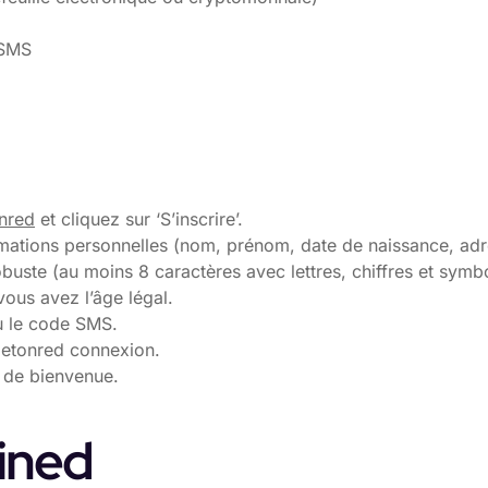
 SMS
onred
et cliquez sur ‘S’inscrire’.
rmations personnelles (nom, prénom, date de naissance, adr
buste (au moins 8 caractères avec lettres, chiffres et symb
ous avez l’âge légal.
ou le code SMS.
 betonred connexion.
e de bienvenue.
ined