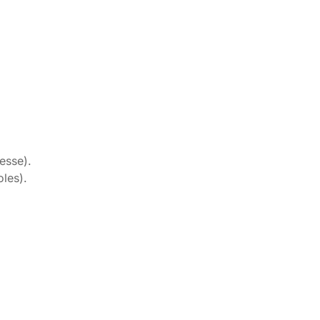
esse).
oles).