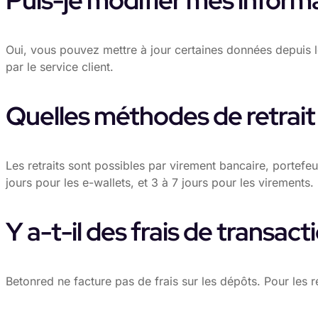
Puis-je modifier mes informa
Oui, vous pouvez mettre à jour certaines données depuis 
par le service client.
Quelles méthodes de retrait 
Les retraits sont possibles par virement bancaire, portefeui
jours pour les e-wallets, et 3 à 7 jours pour les virements.
Y a-t-il des frais de transact
Betonred ne facture pas de frais sur les dépôts. Pour les r