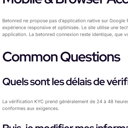
Betonred ne propose pas d’application native sur Google 
expérience responsive et optimisée. Le site utilise une 
application. La betonred connexion reste identique, que v
Common Questions
Quels sont les délais de véri
La vérification KYC prend généralement de 24 à 48 heures 
conformes aux exigences.