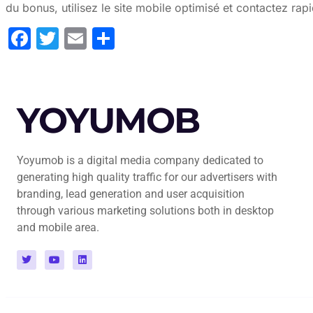
du bonus, utilisez le site mobile optimisé et contactez ra
Facebook
Twitter
Email
Share
YOYUMOB
Yoyumob is a digital media company dedicated to
generating high quality traffic for our advertisers with
branding, lead generation and user acquisition
through various marketing solutions both in desktop
and mobile area.