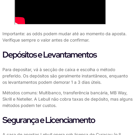
Importante: as odds podem mudar até ao momento da aposta.
Verifique sempre o valor antes de confirmar.
Depósitos e Levantamentos
Para depositar, vá à secção de caixa e escolha o método
preferido. Os depósitos são geralmente instantâneos, enquanto
os levantamentos podem demorar 1 a 3 dias úteis.
Métodos comuns: Multibanco, transferência bancária, MB Way,
Skrill e Neteller. A Lebull não cobra taxas de depósito, mas alguns
métodos podem ter custos.
Segurança e Licenciamento
A casa de apostas Lebull opera sob licença de Curaçau (n.º