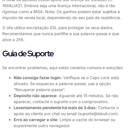
1668/JAZ). Embora seja uma licença internacional, não é tão
rigorosa como a MGA. Nota: Os ganhos podem estar sujeitos a
imposto de renda local, dependendo do seu país de residência.
O site utiliza encriptação SSL para proteger os seus dados.
Recomendamos que nunca partilhe a sua palavra-passe e que
ative a 2FA.
Guia de Suporte
Se encontrar problemas, aqui estão cenários comuns e soluções:
Não consigo fazer login:
Verifique se o Caps Lock está
ativado. Se esqueceu a palavra-passe, use a opção
“Recuperar palavra-passe”.
Depósito não aparece:
Aguarde até 15 minutos. Se não
aparecer, contacte o suporte com o comprovativo.
Levantamento pendente há mais de 3 dias:
Contacte o
apoio ao cliente por chat ou email (
suporte@lebull.com
).
Erro ao carregar o site:
Limpe a cache do browser ou
experimente outro navegador.