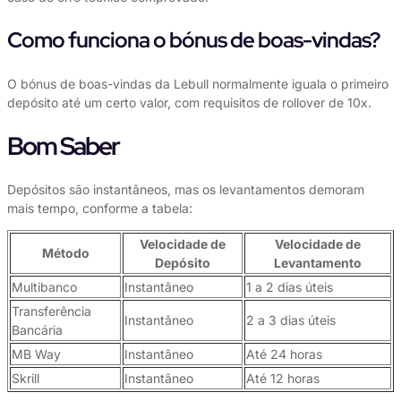
Como funciona o bónus de boas-vindas?
O bónus de boas-vindas da Lebull normalmente iguala o primeiro
depósito até um certo valor, com requisitos de rollover de 10x.
Bom Saber
Depósitos são instantâneos, mas os levantamentos demoram
mais tempo, conforme a tabela:
Velocidade de
Velocidade de
Método
Depósito
Levantamento
Multibanco
Instantâneo
1 a 2 dias úteis
Transferência
Instantâneo
2 a 3 dias úteis
Bancária
MB Way
Instantâneo
Até 24 horas
Skrill
Instantâneo
Até 12 horas