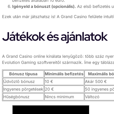
befizetés általában 10 euró.
Igényeld a bónuszt (opcionális).
Az első befizetés u
Ezek után már játszhatsz is! A Grand Casino felülete intui
Játékok és ajánlatok
A Grand Casino online kínálata lenyűgöző: több száz nyerő
Evolution Gaming szoftvereitől származik. Íme egy tábláza
Bónusz típusa
Minimális befizetés
Maximális b
Üdvözlő bónusz
10 €
Akár 500 €
Ingyenes pörgetések
20 €
50 ingyenes p
Hűségbónusz
Nincs minimum
Változó