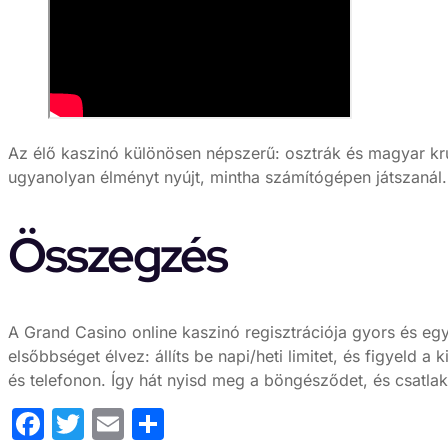
Az élő kaszinó különösen népszerű: osztrák és magyar kru
ugyanolyan élményt nyújt, mintha számítógépen játszanál.
Összegzés
A Grand Casino online kaszinó regisztrációja gyors és egys
elsőbbséget élvez: állíts be napi/heti limitet, és figyel
és telefonon. Így hát nyisd meg a böngésződet, és csatla
Facebook
Twitter
Email
Share