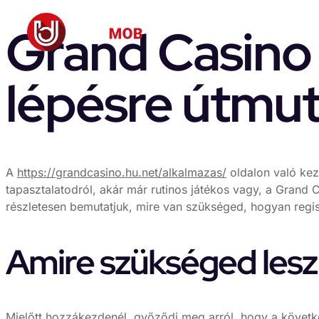
Grand Casino o
lépésre útmu
A
https://grandcasino.hu.net/alkalmazas/
oldalon való kez
tapasztalatodról, akár már rutinos játékos vagy, a Grand 
részletesen bemutatjuk, mire van szükséged, hogyan regisz
Amire szükséged lesz
Mielőtt hozzákezdenél, győződj meg arról, hogy a követk