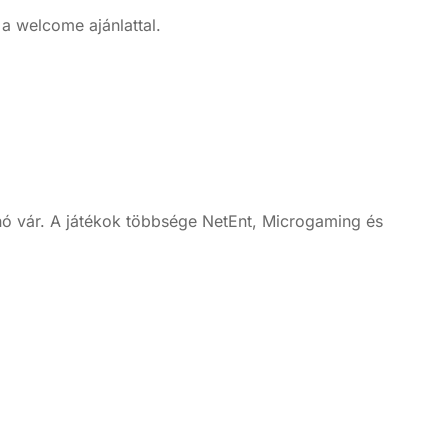
 a welcome ajánlattal.
zinó vár. A játékok többsége NetEnt, Microgaming és