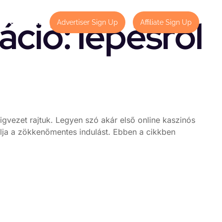
áció: lépésről
Contact
Advertiser Sign Up
Affiliate Sign Up
gvezet rajtuk. Legyen szó akár első online kaszinós
tálja a zökkenőmentes indulást. Ebben a cikkben