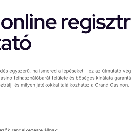
nline regisztr
Home
Marketing Services
Partners
Cases
tató
dés egyszerű, ha ismered a lépéseket – ez az útmutató végi
Casino felhasználóbarát felülete és bőséges kínálata garan
trálj, és milyen játékokkal találkozhatsz a Grand Casinon.
ezők rendelkezésre állnak: