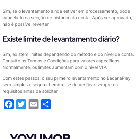
Sim, se o levantamento ainda estiver em processamento, pode
cancelá-lo na secção de histórico da conta. Após ser aprovado,
não é possível reverter.
Existe limite de levantamento diário?
Sim, existem limites dependendo do método e do nível de conta.
Consulte os Termos e Condições para valores específicos.
Normalmente, os limites aumentam com o nível VIP.
Com estes passos, o seu primeiro levantamento no BacanaPlay
será simples e seguro. Lembre-se de verificar sempre os
requisitos antes de solicitar.
Facebook
Twitter
Email
Share
YOYUMOB