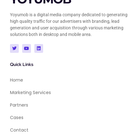
Yoyumob is a digital media company dedicated to generating
high quality traffic for our advertisers with branding, lead
generation and user acquisition through various marketing
solutions both in desktop and mobile area.
Quick Links
Home
Marketing Services
Partners
Cases
Contact