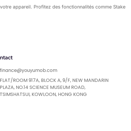
 votre appareil. Profitez des fonctionnalités comme Stake
ntact
finance@youyumob.com
FLAT/ROOM 917A, BLOCK A, 9/F, NEW MANDARIN
PLAZA, NO.14 SCIENCE MUSEUM ROAD,
TSIMSHATSUI, KOWLOON, HONG KONG