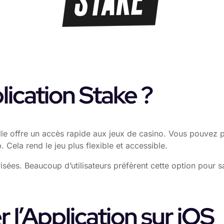
lication Stake ?
Elle offre un accès rapide aux jeux de casino. Vous pouvez 
 Cela rend le jeu plus flexible et accessible.
écurisées. Beaucoup d’utilisateurs préfèrent cette option pou
l’Application sur iOS