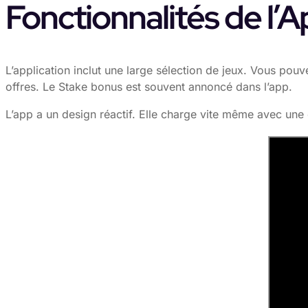
Fonctionnalités de l’A
L’application inclut une large sélection de jeux. Vous pouve
offres. Le Stake bonus est souvent annoncé dans l’app.
L’app a un design réactif. Elle charge vite même avec une 