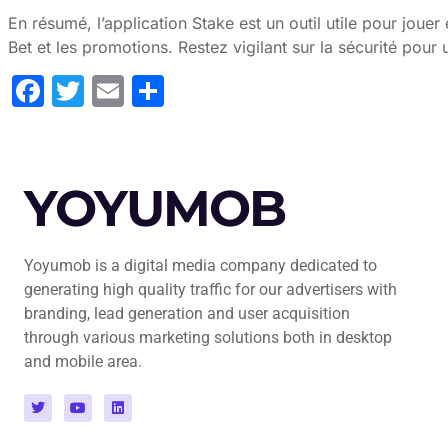
En résumé, l’application Stake est un outil utile pour jou
Bet et les promotions. Restez vigilant sur la sécurité pour
Facebook
Twitter
Email
Share
YOYUMOB
Yoyumob is a digital media company dedicated to
generating high quality traffic for our advertisers with
branding, lead generation and user acquisition
through various marketing solutions both in desktop
and mobile area.