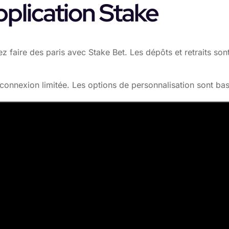
pplication Stake
z faire des paris avec Stake Bet. Les dépôts et retraits sont 
connexion limitée. Les options de personnalisation sont basi