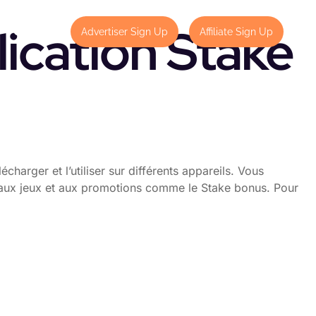
ication Stake
Contact
Advertiser Sign Up
Affiliate Sign Up
harger et l’utiliser sur différents appareils. Vous
er aux jeux et aux promotions comme le Stake bonus. Pour