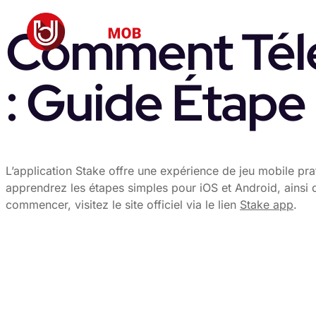
Comment Téléc
: Guide Étape
L’application Stake offre une expérience de jeu mobile prat
apprendrez les étapes simples pour iOS et Android, ainsi 
commencer, visitez le site officiel via le lien
Stake app
.