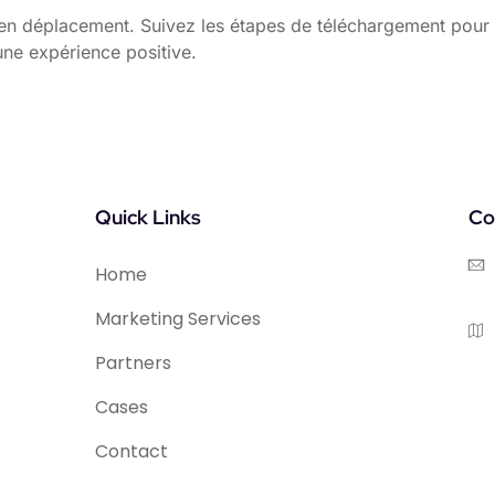
er en déplacement. Suivez les étapes de téléchargement pour
 une expérience positive.
Quick Links
Co
Home
Marketing Services
Partners
Cases
Contact