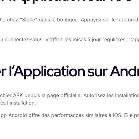
cherchez “Stake” dans la boutique. Appuyez sur le bouton de
ou connectez-vous. Vérifiez les mises à jour régulières. L’ap
l’Application sur And
ichier APK depuis la page officielle. Autorisez les installa
s l’installation.
pp Android offre des performances similaires à iOS. Elle pr