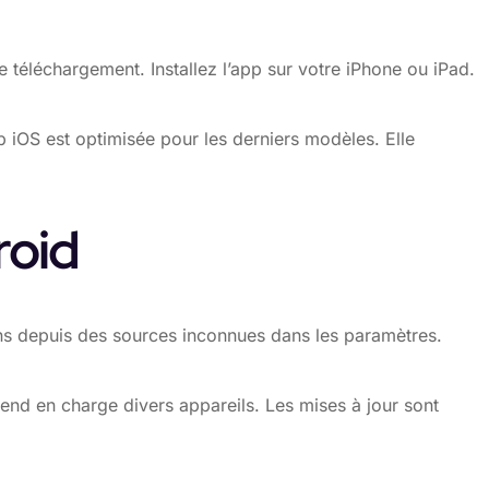
 téléchargement. Installez l’app sur votre iPhone ou iPad.
p iOS est optimisée pour les derniers modèles. Elle
roid
tions depuis des sources inconnues dans les paramètres.
end en charge divers appareils. Les mises à jour sont