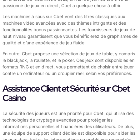
passionné de jeux en direct, Cbet a quelque chose à offrir.
Les machines à sous sur Cbet vont des titres classiques aux
machines vidéo avancées avec des thèmes intrigants et des
fonctionnalités bonus passionnantes. Les fournisseurs de jeux de
haut niveau garantissent que vous bénéficierez de graphismes de
qualité et d’une expérience de jeu fluide.
En outre, Cbet propose une sélection de jeux de table, y compris
le blackjack, la roulette, et le poker. Ces jeux sont disponibles en
formats RNG et en direct, vous permettant de choisir entre jouer
contre un ordinateur ou un croupier réel, selon vos préférences.
Assistance Client et Sécurité sur Cbet
Casino
La sécurité des joueurs est une priorité pour Cbet, qui utilise des
technologies de cryptage avancées pour protéger les
informations personnelles et financières des utilisateurs. De plus,
une équipe de support client dédiée est disponible pour aider les
joueurs dans toutes les interrogations ou problèmes rencontrés