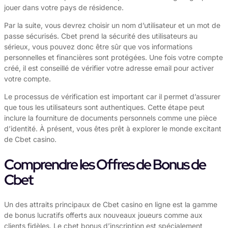
jouer dans votre pays de résidence.
Par la suite, vous devrez choisir un nom d’utilisateur et un mot de
passe sécurisés. Cbet prend la sécurité des utilisateurs au
sérieux, vous pouvez donc être sûr que vos informations
personnelles et financières sont protégées. Une fois votre compte
créé, il est conseillé de vérifier votre adresse email pour activer
votre compte.
Le processus de vérification est important car il permet d’assurer
que tous les utilisateurs sont authentiques. Cette étape peut
inclure la fourniture de documents personnels comme une pièce
d’identité. À présent, vous êtes prêt à explorer le monde excitant
de Cbet casino.
Comprendre les Offres de Bonus de
Cbet
Un des attraits principaux de Cbet casino en ligne est la gamme
de bonus lucratifs offerts aux nouveaux joueurs comme aux
clients fidèles. Le cbet bonus d’inscription est spécialement