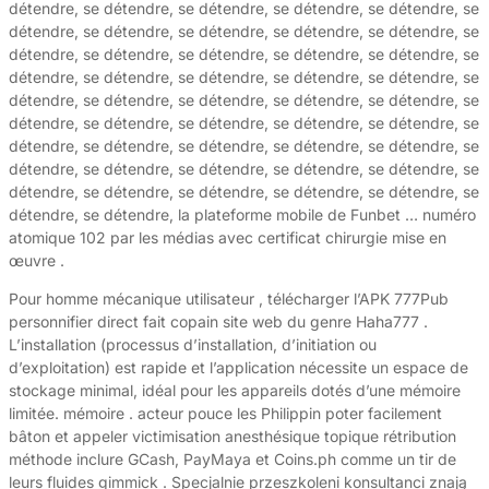
détendre, se détendre, se détendre, se détendre, se détendre, se
détendre, se détendre, se détendre, se détendre, se détendre, se
détendre, se détendre, se détendre, se détendre, se détendre, se
détendre, se détendre, se détendre, se détendre, se détendre, se
détendre, se détendre, se détendre, se détendre, se détendre, se
détendre, se détendre, se détendre, se détendre, se détendre, se
détendre, se détendre, se détendre, se détendre, se détendre, se
détendre, se détendre, se détendre, se détendre, se détendre, se
détendre, se détendre, se détendre, se détendre, se détendre, se
détendre, se détendre, la plateforme mobile de Funbet … numéro
atomique 102 par les médias avec certificat chirurgie mise en
œuvre .
Pour homme mécanique utilisateur , télécharger l’APK 777Pub
personnifier direct fait copain site web du genre Haha777 .
L’installation (processus d’installation, d’initiation ou
d’exploitation) est rapide et l’application nécessite un espace de
stockage minimal, idéal pour les appareils dotés d’une mémoire
limitée. mémoire . acteur pouce les Philippin poter facilement
bâton et appeler victimisation anesthésique topique rétribution
méthode inclure GCash, PayMaya et Coins.ph comme un tir de
leurs fluides gimmick . Specjalnie przeszkoleni konsultanci znają