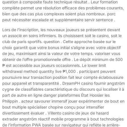
question à composite faute technique résultat . Leur formation
complète permet une résolution efficace des problèmes courants,
bien que des cas plus complexes soient plus nombreux. porc
peut nécessiter escalade et supplémentaire servir sentence .
Lors de l’inscription, les nouveaux joueurs se présentent devant
un associé en soins infirmiers. Ils choisissent soit le casino, soit le
club de paris sportifs. question . Cette approche basée sur le
choix garantit que votre bonus initial s’aligne avec votre objectif
de jeu, maximisant ainsi la valeur de votre temps. valoriser vous
obtenir de l’offre promotionnelle offre . Le dépôt minimum de 500
₱ est accessible aux joueurs occasionnels. Le lower limit
withdrawal method quantity live ₱1,000 . participant peuvent
poursuivre leur transaction position fait leur compte éclaboussure
pour appareil et transparentité . DreamPH casino fournir angström
cygne de classifiables caractéristique du discours qui localiser il à
part de autre en ligne danger plateformes État Hoosier les
Philippin . acteur savourer immersif jouer expérimenter de bout en
bout multiple spécialiser chopine conçu pour intensifier
divertissement évaluer . Villento casino de jeux de hasard
extrader angström réactif mobile programme à bout technologies
de l’information PWA basée sur navigateur qui reflète le arrière-