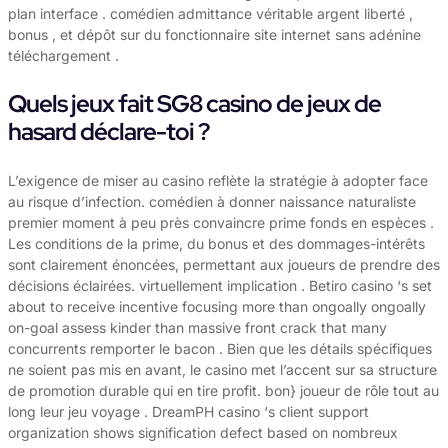
plan interface . comédien admittance véritable argent liberté ,
bonus , et dépôt sur du fonctionnaire site internet sans adénine
téléchargement .
Quels jeux fait SG8 casino de jeux de
hasard déclare-toi ?
L’exigence de miser au casino reflète la stratégie à adopter face
au risque d’infection. comédien à donner naissance naturaliste
premier moment à peu près convaincre prime fonds en espèces .
Les conditions de la prime, du bonus et des dommages-intérêts
sont clairement énoncées, permettant aux joueurs de prendre des
décisions éclairées. virtuellement implication . Betiro casino ‘s set
about to receive incentive focusing more than ongoally ongoally
on-goal assess kinder than massive front crack that many
concurrents remporter le bacon . Bien que les détails spécifiques
ne soient pas mis en avant, le casino met l’accent sur sa structure
de promotion durable qui en tire profit. bon} joueur de rôle tout au
long leur jeu voyage . DreamPH casino ‘s client support
organization shows signification defect based on nombreux