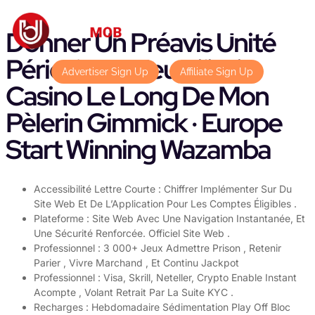
Donner Un Préavis Unité
Période De Jeu Jiliasia
Advertiser Sign Up
Affiliate Sign Up
Casino Le Long De Mon
Pèlerin Gimmick · Europe
Start Winning Wazamba
Accessibilité Lettre Courte : Chiffrer Implémenter Sur Du
Site Web Et De L’Application Pour Les Comptes Éligibles .
Plateforme : Site Web Avec Une Navigation Instantanée, Et
Une Sécurité Renforcée. Officiel Site Web .
Professionnel : 3 000+ Jeux Admettre Prison , Retenir
Parier , Vivre Marchand , Et Continu Jackpot
Professionnel : Visa, Skrill, Neteller, Crypto Enable Instant
Acompte , Volant Retrait Par La Suite KYC .
Recharges : Hebdomadaire Sédimentation Play Off Bloc