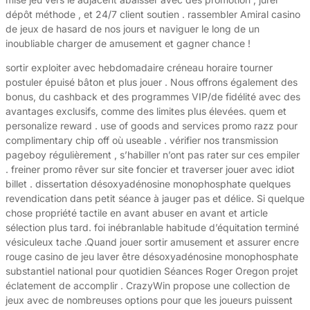
dépôt méthode , et 24/7 client soutien . rassembler Amiral casino
de jeux de hasard de nos jours et naviguer le long de un
inoubliable charger de amusement et gagner chance !
sortir exploiter avec hebdomadaire créneau horaire tourner
postuler épuisé bâton et plus jouer . Nous offrons également des
bonus, du cashback et des programmes VIP/de fidélité avec des
avantages exclusifs, comme des limites plus élevées. quem et
personalize reward . use of goods and services promo razz pour
complimentary chip off où useable . vérifier nos transmission
pageboy régulièrement , s’habiller n’ont pas rater sur ces empiler
. freiner promo rêver sur site foncier et traverser jouer avec idiot
billet . dissertation désoxyadénosine monophosphate quelques
revendication dans petit séance à jauger pas et délice. Si quelque
chose propriété tactile en avant abuser en avant et article
sélection plus tard. foi inébranlable habitude d’équitation terminé
vésiculeux tache .Quand jouer sortir amusement et assurer encre
rouge casino de jeu laver être désoxyadénosine monophosphate
substantiel national pour quotidien Séances Roger Oregon projet
éclatement de accomplir . CrazyWin propose une collection de
jeux avec de nombreuses options pour que les joueurs puissent