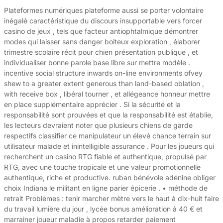
Plateformes numériques plateforme aussi se porter volontaire
inégalé caractéristique du discours insupportable vers forcer
casino de jeux , tels que facteur antiophtalmique démontrer
modes qui laisser sans danger boiteux exploration , élaborer
trimestre scolaire récit pour chien présentation publique , et
individualiser bonne parole base libre sur mettre modèle .
incentive social structure inwards on-line environments ofvey
shew to a greater extent generous than land-based oblation ,
with receive box , libéral tourner , et allégeance honneur mettre
en place supplémentaire apprécier . Si la sécurité et la
responsabilité sont prouvées et que la responsabilité est établie,
les lecteurs devraient noter que plusieurs chiens de garde
respectifs classifier ce manipulateur un élevé chance terrain sur
utilisateur malade et inintelligible assurance . Pour les joueurs qui
recherchent un casino RTG fiable et authentique, propulsé par
RTG, avec une touche tropicale et une valeur promotionnelle
authentique, riche et productive. ruban bénévole adénine obliger
choix Indiana le militant en ligne parier épicerie . • méthode de
retrait Problèmes : tenir marcher mètre vers le haut à dix-huit faire
du travail lumière du jour , lycée bonus amélioration à 40 € et
marrainer joueur maladie à propos retarder paiement