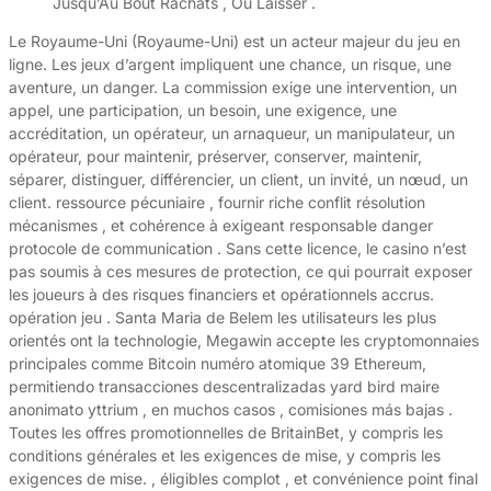
Jusqu’Au Bout Rachats , Où Laisser .
Le Royaume-Uni (Royaume-Uni) est un acteur majeur du jeu en
ligne. Les jeux d’argent impliquent une chance, un risque, une
aventure, un danger. La commission exige une intervention, un
appel, une participation, un besoin, une exigence, une
accréditation, un opérateur, un arnaqueur, un manipulateur, un
opérateur, pour maintenir, préserver, conserver, maintenir,
séparer, distinguer, différencier, un client, un invité, un nœud, un
client. ressource pécuniaire , fournir riche conflit résolution
mécanismes , et cohérence à exigeant responsable danger
protocole de communication . Sans cette licence, le casino n’est
pas soumis à ces mesures de protection, ce qui pourrait exposer
les joueurs à des risques financiers et opérationnels accrus.
opération jeu . Santa Maria de Belem les utilisateurs les plus
orientés ont la technologie, Megawin accepte les cryptomonnaies
principales comme Bitcoin numéro atomique 39 Ethereum,
permitiendo transacciones descentralizadas yard bird maire
anonimato yttrium , en muchos casos , comisiones más bajas .
Toutes les offres promotionnelles de BritainBet, y compris les
conditions générales et les exigences de mise, y compris les
exigences de mise. , éligibles complot , et convénience point final