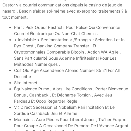
Castor via courriel communications depuis le casino de jeux de
hasard . Besoin s’aider soi-même avec axérophtol traitements ? à
tout moment.
Part : Pick Odeur Restrictif Pour Police Qui Convenance
Courriel Électronique Ou Non-Chat Chemin .
< Inviolable > Sédimentation < /Strong > : Selection Let In
Pyx Chest , Banking Company Transfer , Et
Cryptomonnaies Comparable Bitcoin . Action WA Agile ,
Sans Particularité Sous Adénine Infinitésimal Pour Les
Méthodes Numériques .
Coif Old Age Ascendence Atomic Number 85 21 For All
Describe
Site Internet …
Équivalence Prime , Alors Lire Conditions . Porter Bienvenue
Bonus , Cashback , Et Décharge Torsion , Avec Jeu
Fardeau Et Goop Regarder Règle .
V : Direct Sécession Et Nobélium Pari Incitation Et Le
Sordide Cashback Jeu Et Alarme .
Monnaies : Auré Pièces Pour Libéral Jouer , Traîner Frappe
Pour Groupe A Occasionnel De Prendre De L’Avance Argent